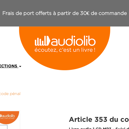
Frais de port offerts à partir de 30€ de commande
ECTIONS
 code pénal
Article 353 du c