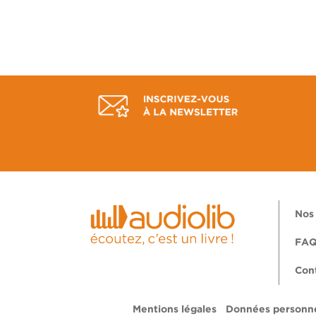
Nos 
FA
Con
Mentions légales
Données personne