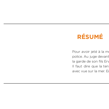
RÉSUMÉ
Pour avoir jeté à la 
police. Au juge devant
la garde de son fils E
Il faut dire que la t
avec vue sur la mer. En