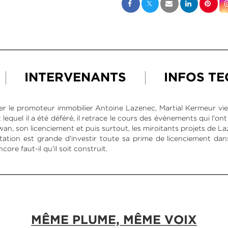
INTERVENANTS
INFOS T
mer le promoteur immobilier Antoine Lazenec, Martial Kermeur vien
 lequel il a été déféré, il retrace le cours des événements qui l'ont
rwan, son licenciement et puis surtout, les miroitants projets de L
entation est grande d'investir toute sa prime de licenciement d
core faut-il qu'il soit construit.
MÊME PLUME, MÊME VOIX