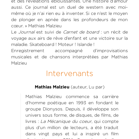
et des révélations éblouissantes. Une histoire d’amour
aussi. Ce journal est un duel de western avec moi-
même où je n’ai rien eu à inventer. Si ce n’est le moyen
de plonger en apnée dans les profondeurs de mon
cœur. » Mathias Malzieu
Le
Journal
est suivi de
Carnet de board
: un récit de
voyage aux airs de rêve d’enfant et une victoire sur la
maladie. Skateboard ! Moteur ! Islande !
Enregistrement accompagné d’improvisations
musicales et de chansons interprétées par Mathias
Malzieu
Intervenants
(auteur, Lu par)
Mathias Malzieu
Mathias Malzieu commence sa carrière
d’homme poétique en 1993 en fondant le
groupe Dionysos. Depuis, il développe son
univers sous forme, de disques, de films, de
livres :
La Mécanique du coeur
, qui compte
plus d’un million de lecteurs, a été traduit
dans vingt pays et lui a inspiré un film