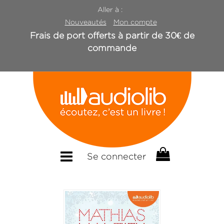
Aller à :
Nouveautés
Mon compte
Frais de port offerts à partir de 30€ de
commande
Se connecter