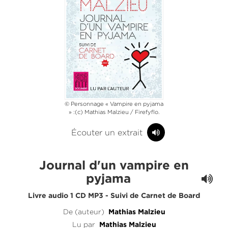
© Personnage « Vampire en pyjama
» :(c) Mathias Malzieu / Firefyflo.
Écouter un extrait
Journal d'un vampire en
pyjama
Livre audio 1 CD MP3 - Suivi de Carnet de Board
De (auteur)
Mathias Malzieu
Lu par
Mathias Malzieu