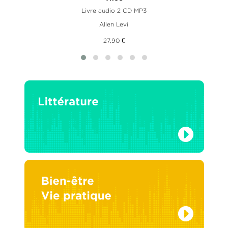
Livre audio 2 CD MP3
Allen Levi
27,90 €