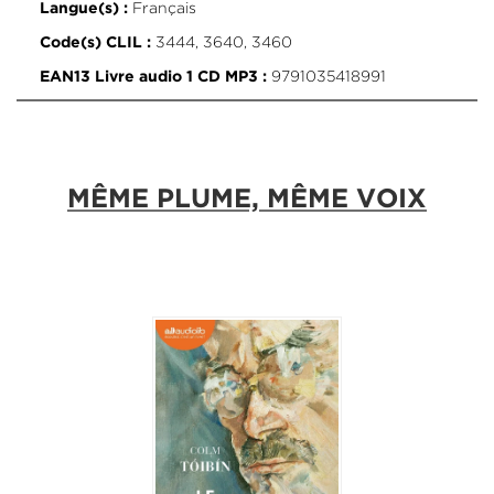
Français
Langue(s) :
3444, 3640, 3460
Code(s) CLIL :
9791035418991
EAN13 Livre audio 1 CD MP3 :
MÊME PLUME, MÊME VOIX