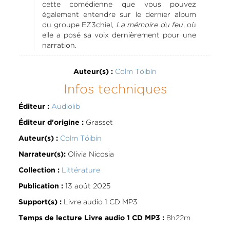
cette comédienne que vous pouvez
également entendre sur le dernier album
du groupe EZ3chiel,
La mémoire du feu
, où
elle a posé sa voix dernièrement pour une
narration.
Colm Tóibín
Auteur(s) :
Infos techniques
Audiolib
Éditeur :
Grasset
Éditeur d'origine :
Colm Tóibín
Auteur(s) :
Olivia Nicosia
Narrateur(s):
Littérature
Collection :
13 août 2025
Publication :
Livre audio 1 CD MP3
Support(s) :
8h22m
Temps de lecture Livre audio 1 CD MP3 :