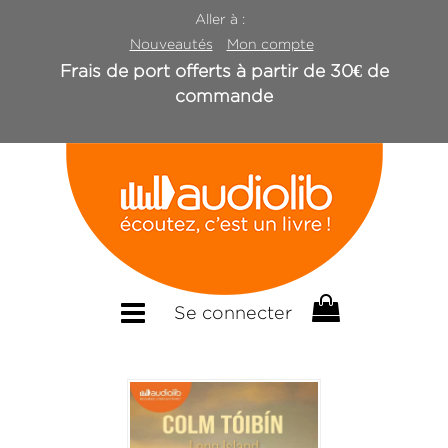
Aller à :
Nouveautés
Mon compte
Frais de port offerts à partir de 30€ de
commande
Se connecter