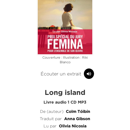
Couverture : Illustration : Riki
Blanco
Écouter un extrait
Long island
Livre audio 1 CD MP3
De (auteur)
Colm Tóibín
Traduit par
Anna Gibson
Lu par
Olivia Nicosia