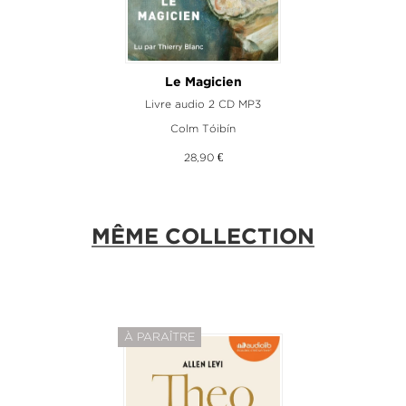
Le Magicien
Livre audio 2 CD MP3
Colm Tóibín
28,90 €
MÊME COLLECTION
À PARAÎTRE