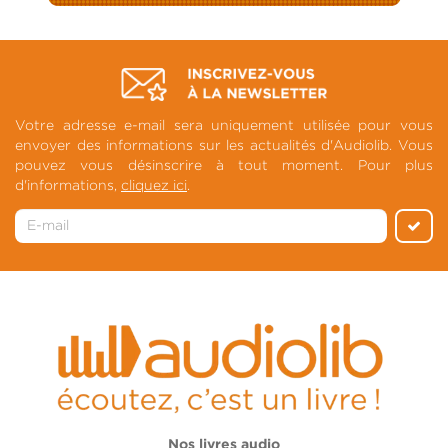
Votre adresse e-mail sera uniquement utilisée pour vous
envoyer des informations sur les actualités d'Audiolib. Vous
pouvez vous désinscrire à tout moment. Pour plus
d'informations,
cliquez ici
.
Nos livres audio