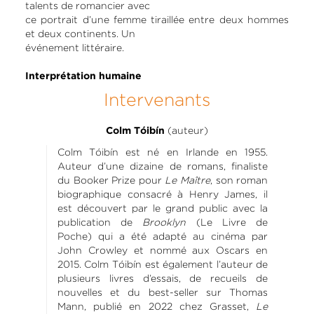
talents de romancier avec
ce portrait d’une femme tiraillée entre deux hommes
et deux continents. Un
événement littéraire.
Interprétation humaine
Intervenants
(auteur)
Colm Tóibín
Colm Tóibín est né en Irlande en 1955.
Auteur d’une dizaine de romans, finaliste
du Booker Prize pour
Le Maître
, son roman
biographique consacré à Henry James, il
est découvert par le grand public avec la
publication de
Brooklyn
(Le Livre de
Poche) qui a été adapté au cinéma par
John Crowley et nommé aux Oscars en
2015. Colm Tóibín est également l’auteur de
plusieurs livres d’essais, de recueils de
nouvelles et du best-seller sur Thomas
Mann, publié en 2022 chez Grasset,
Le