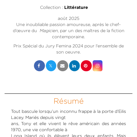
Collection :
Littérature
août 2025
Une inoubliable passion amoureuse, après le chef-
d’œuvre du
Magicien
, par un des maîtres de la fiction
contemporaine.
Prix Spécial du Jury Femina 2024 pour l'ensemble de
son oeuvre.
Résumé
Tout bascule lorsqu’un inconnu frappe à la porte d’Eilis
Lacey. Mariés depuis vingt
ans, Tony et elle vivent le rêve américain des années
1970, une vie confortable à
Long Island où ils élèvent leurs deux enfants. Mais