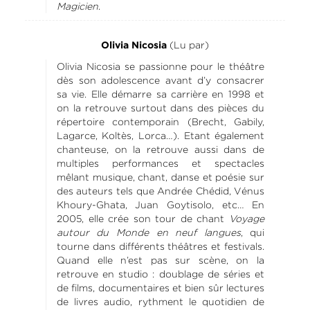
Magicien
.
(Lu par)
Olivia Nicosia
Olivia Nicosia se passionne pour le théâtre
dès son adolescence avant d’y consacrer
sa vie. Elle démarre sa carrière en 1998 et
on la retrouve surtout dans des pièces du
répertoire contemporain (Brecht, Gabily,
Lagarce, Koltès, Lorca…). Etant également
chanteuse, on la retrouve aussi dans de
multiples performances et spectacles
mêlant musique, chant, danse et poésie sur
des auteurs tels que Andrée Chédid, Vénus
Khoury-Ghata, Juan Goytisolo, etc… En
2005, elle crée son tour de chant
Voyage
autour du Monde en neuf langues
, qui
tourne dans différents théâtres et festivals.
Quand elle n’est pas sur scène, on la
retrouve en studio : doublage de séries et
de films, documentaires et bien sûr lectures
de livres audio, rythment le quotidien de