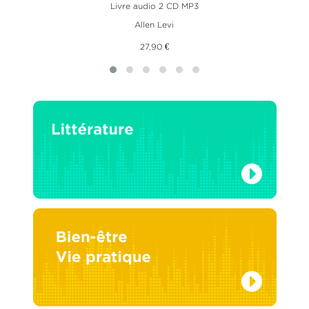
Livre audio 2 CD MP3
Allen Levi
27,90 €