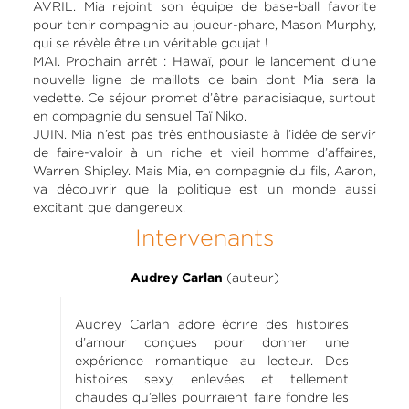
AVRIL. Mia rejoint son équipe de base-ball favorite
pour tenir compagnie au joueur-phare, Mason Murphy,
qui se révèle être un véritable goujat !
MAI. Prochain arrêt : Hawaï, pour le lancement d’une
nouvelle ligne de maillots de bain dont Mia sera la
vedette. Ce séjour promet d’être paradisiaque, surtout
en compagnie du sensuel Taï Niko.
JUIN. Mia n’est pas très enthousiaste à l’idée de servir
de faire-valoir à un riche et vieil homme d’affaires,
Warren Shipley. Mais Mia, en compagnie du fils, Aaron,
va découvrir que la politique est un monde aussi
excitant que dangereux.
Intervenants
(auteur)
Audrey Carlan
Audrey Carlan adore écrire des histoires
d’amour conçues pour donner une
expérience romantique au lecteur. Des
histoires sexy, enlevées et tellement
chaudes qu’elles pourraient faire fondre les