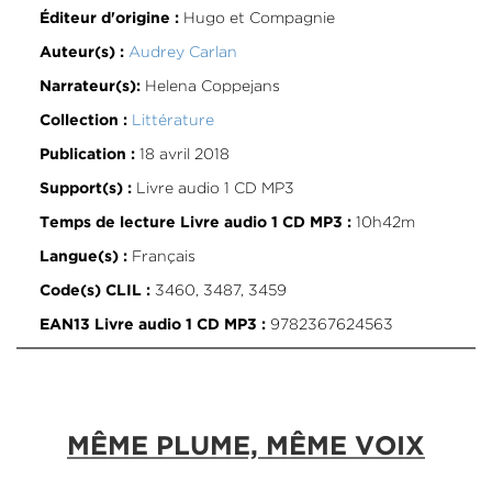
Hugo et Compagnie
Éditeur d'origine :
Audrey Carlan
Auteur(s) :
Helena Coppejans
Narrateur(s):
Littérature
Collection :
18 avril 2018
Publication :
Livre audio 1 CD MP3
Support(s) :
10h42m
Temps de lecture Livre audio 1 CD MP3 :
Français
Langue(s) :
3460, 3487, 3459
Code(s) CLIL :
9782367624563
EAN13 Livre audio 1 CD MP3 :
MÊME PLUME, MÊME VOIX