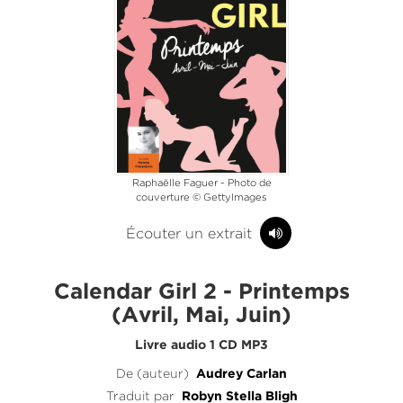
Raphaëlle Faguer - Photo de
couverture © GettyImages
Écouter un extrait
Calendar Girl 2 - Printemps
(Avril, Mai, Juin)
Livre audio 1 CD MP3
De (auteur)
Audrey Carlan
Traduit par
Robyn Stella Bligh