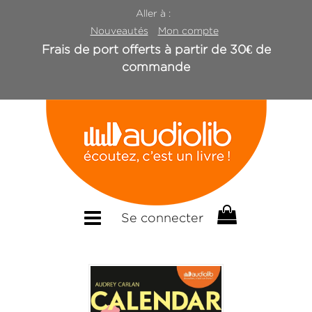
Aller à :
Nouveautés
Mon compte
Frais de port offerts à partir de 30€ de
commande
Se connecter