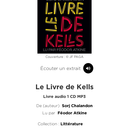
Couverture : © JF PAGA
Écouter un extrait
Le Livre de Kells
Livre audio 1 CD MP3
De (auteur)
Sorj Chalandon
Lu par
Féodor Atkine
Collection :
Littérature