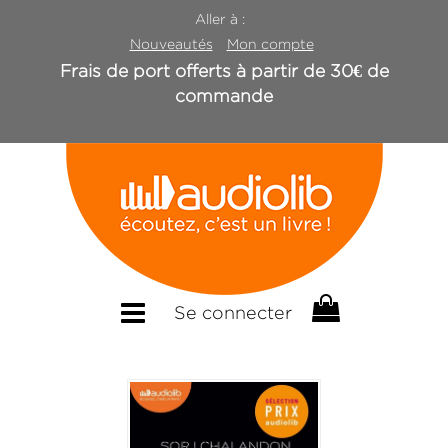
Aller à :
Nouveautés
Mon compte
Frais de port offerts à partir de 30€ de
commande
Se connecter