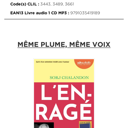
3443, 3489, 3661
Code(s) CLIL :
9791035419189
EAN13 Livre audio 1 CD MP3 :
MÊME PLUME, MÊME VOIX