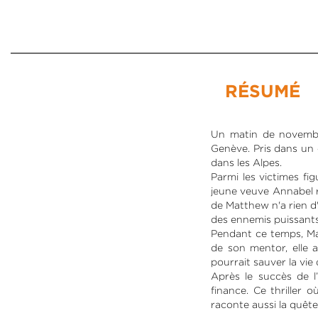
RÉSUMÉ
Un matin de novembr
Genève. Pris dans un 
dans les Alpes.
Parmi les victimes f
jeune veuve Annabel re
de Matthew n'a rien d'
des ennemis puissants
Pendant ce temps, Mar
de son mentor, elle 
pourrait sauver la vie 
Après le succès de l
finance. Ce thriller 
raconte aussi la quêt