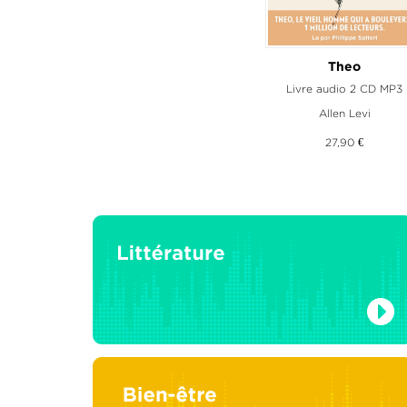
Theo
Livre audio 2 CD MP3
Allen Levi
27,90 €