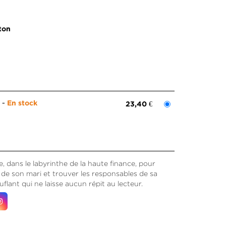
ton
m
En stock
23,40 €
 dans le labyrinthe de la haute finance, pour
é de son mari et trouver les responsables de sa
uflant qui ne laisse aucun répit au lecteur.