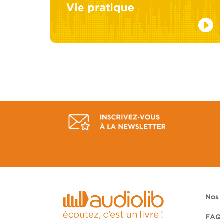
Nos 
FA