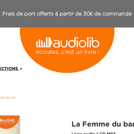
Frais de port offerts à partir de 30€ de commande
ECTIONS
anquier
La Femme du ba