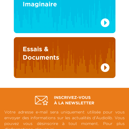
Votre adresse e-mail sera uniquement utilisée pour vous
envoyer des informations sur les actualités d'Audiolib. Vous
pouvez vous désinscrire à tout moment. Pour plus