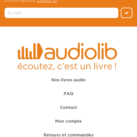
d'informations,
cliquez ici
.
Nos livres audio
FAQ
Contact
Mon compte
Retours et commandes