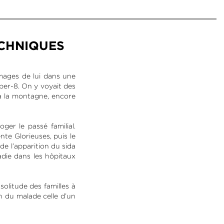
ECHNIQUES
mages de lui dans une
per-8. On y voyait des
 à la montagne, encore
er le passé familial.
te Glorieuses, puis le
 de l’apparition du sida
ladie dans les hôpitaux
solitude des familles à
n du malade celle d’un