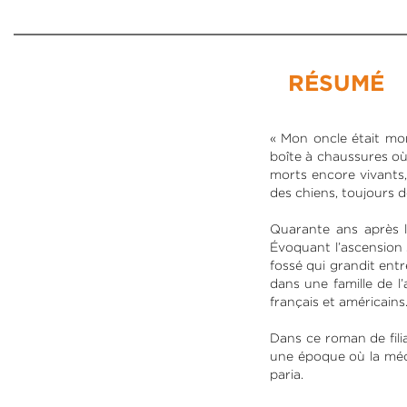
RÉSUMÉ
« Mon oncle était mo
boîte à chaussures où
morts encore vivants,
des chiens, toujours d
Quarante ans après l
Évoquant l’ascension 
fossé qui grandit entre
dans une famille de l’
français et américains
Dans ce roman de filia
une époque où la méco
paria.