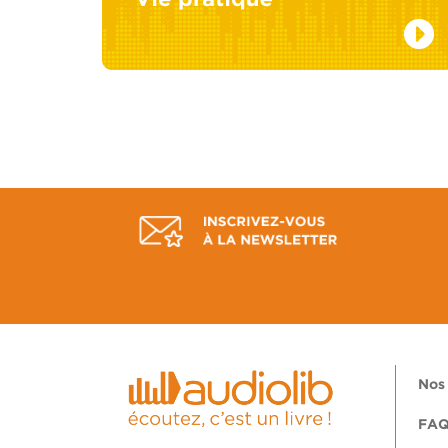
Nos 
FA