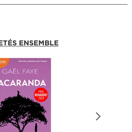
ETÉS ENSEMBLE
RAÎTRE