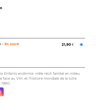
on
m
En stock
21,90 €
es Enfants endormis
mêle récit familial en milieu
re face au VIH, et l’histoire mondiale de la lutte
s 1980.