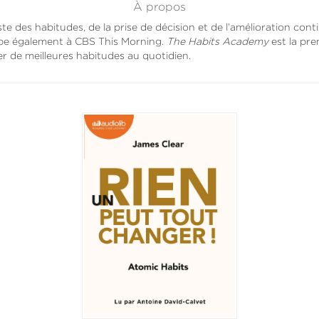
À propos
te des habitudes, de la prise de décision et de l’amélioration con
icipe également à CBS This Morning.
The Habits Academy
est la pre
er de meilleures habitudes au quotidien.