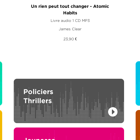
Un rien peut tout changer - Atomic
Habits
Livre audio 1 CD MP3
James Clear
23,90 €