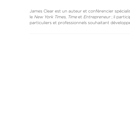
James Clear est un auteur et conférencier spécialis
le
New York Times
,
Time
et
Entrepreneur
; il part
particuliers et professionnels souhaitant développ