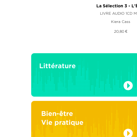
La Sélection 3 - L'
LIVRE AUDIO 1CD M
Kiera Cass
20,80 €