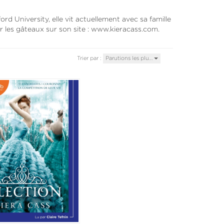
ord University, elle vit actuellement avec sa famille
r les gâteaux sur son site : www.kieracass.com.
Trier par :
Parutions les plu…