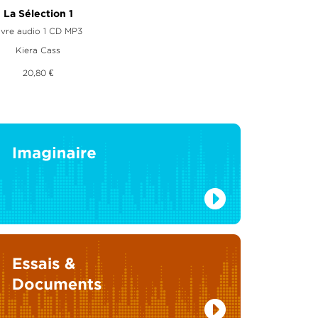
La Sélection 1
ivre audio 1 CD MP3
Kiera Cass
20,80 €