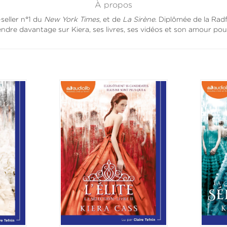
À propos
-seller n°1 du
New York Times
, et de
La Sirène
. Diplômée de la Radf
ndre davantage sur Kiera, ses livres, ses vidéos et son amour pou