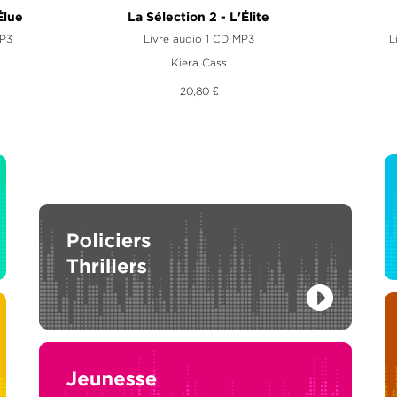
Élue
La Sélection 2 - L'Élite
P3
Livre audio 1 CD MP3
L
Kiera Cass
20,80 €