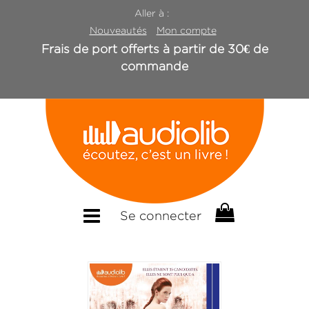
Aller à :
Nouveautés
Mon compte
Frais de port offerts à partir de 30€ de
commande
Se connecter