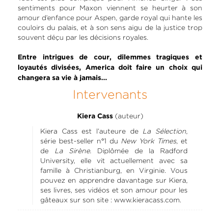
sentiments pour Maxon viennent se heurter à son
amour d’enfance pour Aspen, garde royal qui hante les
couloirs du palais, et à son sens aigu de la justice trop
souvent déçu par les décisions royales.
Entre intrigues de cour, dilemmes tragiques et
loyautés divisées, America doit faire un choix qui
changera sa vie à jamais...
Intervenants
(auteur)
Kiera Cass
Kiera Cass est l’auteure de
La Sélection
,
série best-seller n°1 du
New York Times
, et
de
La Sirène
. Diplômée de la Radford
University, elle vit actuellement avec sa
famille à Christianburg, en Virginie. Vous
pouvez en apprendre davantage sur Kiera,
ses livres, ses vidéos et son amour pour les
gâteaux sur son site : www.kieracass.com.