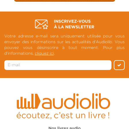
Votre adresse e-mail sera uniquement utilisée pour vous
envoyer des informations sur les actualités d'Audiolib. Vous
pouvez vous désinscrire à tout moment. Pour plus
d'informations,
cliquez ici
.
Nos livres audio