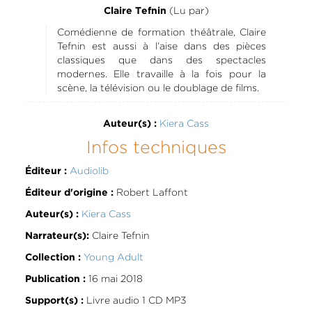
(Lu par)
Claire Tefnin
Comédienne de formation théâtrale, Claire
Tefnin est aussi à l’aise dans des pièces
classiques que dans des spectacles
modernes. Elle travaille à la fois pour la
scène, la télévision ou le doublage de films.
Kiera Cass
Auteur(s) :
Infos techniques
Audiolib
Éditeur :
Robert Laffont
Éditeur d'origine :
Kiera Cass
Auteur(s) :
Claire Tefnin
Narrateur(s):
Young Adult
Collection :
16 mai 2018
Publication :
Livre audio 1 CD MP3
Support(s) :