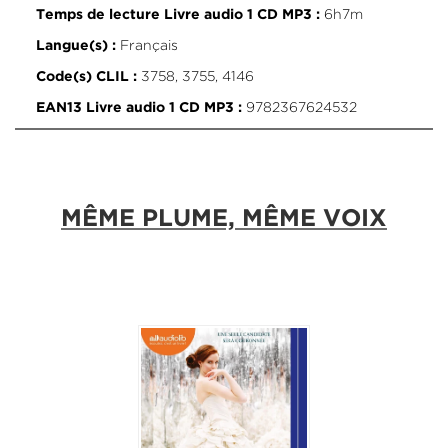
6h7m
Temps de lecture Livre audio 1 CD MP3 :
Français
Langue(s) :
3758, 3755, 4146
Code(s) CLIL :
9782367624532
EAN13 Livre audio 1 CD MP3 :
MÊME PLUME, MÊME VOIX