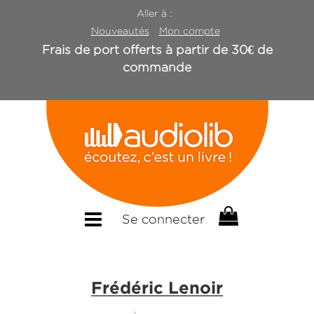
Aller à :
Nouveautés
Mon compte
Frais de port offerts à partir de 30€ de
commande
Se connecter
Frédéric Lenoir