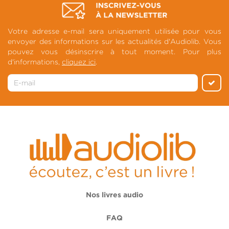
Votre adresse e-mail sera uniquement utilisée pour vous
envoyer des informations sur les actualités d'Audiolib. Vous
pouvez vous désinscrire à tout moment. Pour plus
d'informations,
cliquez ici
.
Nos livres audio
FAQ