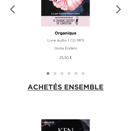
Organique
Livre audio 1 CD MP3
L
Giulia Enders
25,50 €
ACHETÉS ENSEMBLE