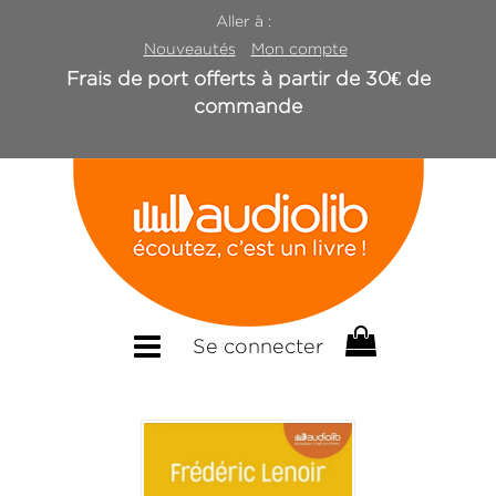
Aller à :
Nouveautés
Mon compte
Frais de port offerts à partir de 30€ de
commande
Se connecter