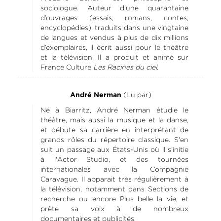
sociologue. Auteur d’une quarantaine
d’ouvrages (essais, romans, contes,
encyclopédies), traduits dans une vingtaine
de langues et vendus à plus de dix millions
d’exemplaires, il écrit aussi pour le théâtre
et la télévision. Il a produit et animé sur
France Culture
Les Racines du ciel
.
(Lu par)
André Nerman
Né à Biarritz, André Nerman étudie le
théâtre, mais aussi la musique et la danse,
et débute sa carrière en interprétant de
grands rôles du répertoire classique. S'en
suit un passage aux États-Unis où il s'initie
à l'Actor Studio, et des tournées
internationales avec la Compagnie
Caravague. Il apparait très régulièrement à
la télévision, notamment dans Sections de
recherche ou encore Plus belle la vie, et
prête sa voix à de nombreux
documentaires et publicités.