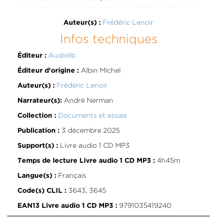
Frédéric Lenoir
Auteur(s) :
Infos techniques
Audiolib
Éditeur :
Albin Michel
Éditeur d'origine :
Frédéric Lenoir
Auteur(s) :
André Nerman
Narrateur(s):
Documents et essais
Collection :
3 décembre 2025
Publication :
Livre audio 1 CD MP3
Support(s) :
4h45m
Temps de lecture Livre audio 1 CD MP3 :
Français
Langue(s) :
3643, 3645
Code(s) CLIL :
9791035419240
EAN13 Livre audio 1 CD MP3 :