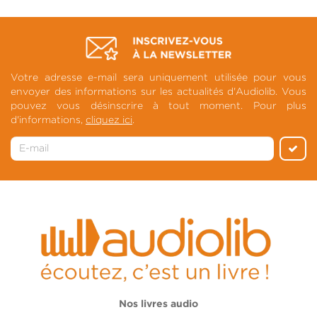
Votre adresse e-mail sera uniquement utilisée pour vous
envoyer des informations sur les actualités d'Audiolib. Vous
pouvez vous désinscrire à tout moment. Pour plus
d'informations,
cliquez ici
.
Nos livres audio