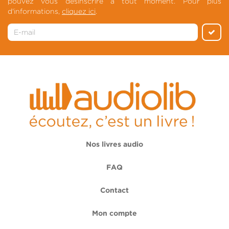
pouvez vous désinscrire à tout moment. Pour plus
d'informations,
cliquez ici
.
Nos livres audio
FAQ
Contact
Mon compte