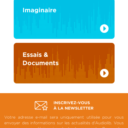
Votre adresse e-mail sera uniquement utilisée pour vous
envoyer des informations sur les actualités d'Audiolib. Vous