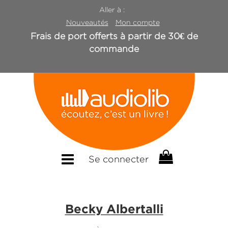
Aller à :
Nouveautés
Mon compte
Frais de port offerts à partir de 30€ de
commande
Se connecter
Becky Albertalli