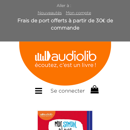
Aller à :
Nouveautés
Mon compte
Frais de port offerts à partir de 30€ de
commande
Se connecter