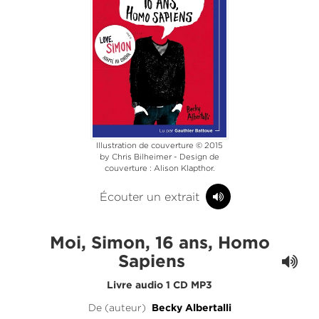
Illustration de couverture © 2015
by Chris Bilheimer - Design de
couverture : Alison Klapthor.
Écouter un extrait
Moi, Simon, 16 ans, Homo
Sapiens
Livre audio 1 CD MP3
De (auteur)
Becky Albertalli