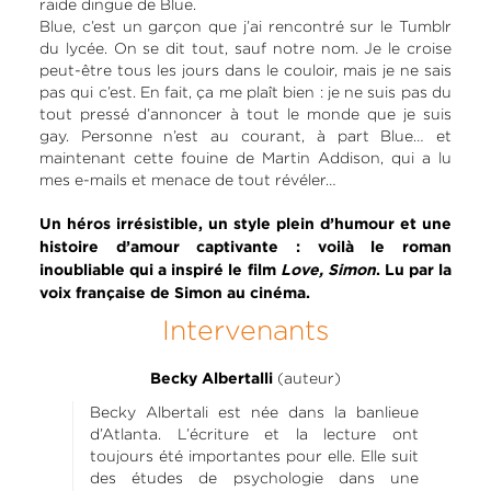
raide dingue de Blue.
Blue, c’est un garçon que j’ai rencontré sur le Tumblr
du lycée. On se dit tout, sauf notre nom. Je le croise
peut-être tous les jours dans le couloir, mais je ne sais
pas qui c’est. En fait, ça me plaît bien : je ne suis pas du
tout pressé d’annoncer à tout le monde que je suis
gay. Personne n’est au courant, à part Blue… et
maintenant cette fouine de Martin Addison, qui a lu
mes e-mails et menace de tout révéler…
Un héros irrésistible, un style plein d’humour et une
histoire d’amour captivante : voilà le roman
inoubliable qui a inspiré le film
Love, Simon
. Lu par la
voix française de Simon au cinéma.
Intervenants
(auteur)
Becky Albertalli
Becky Albertali est née dans la banlieue
d’Atlanta. L’écriture et la lecture ont
toujours été importantes pour elle. Elle suit
des études de psychologie dans une