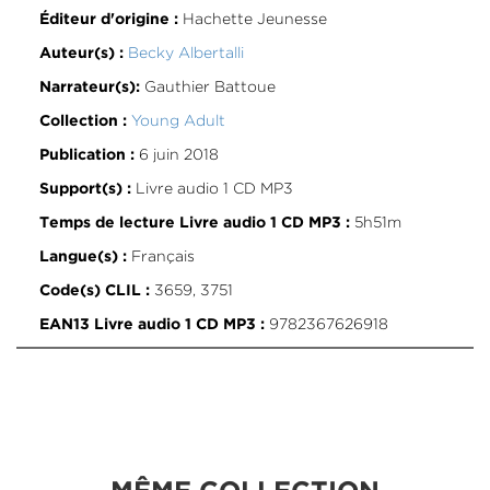
Hachette Jeunesse
Éditeur d'origine :
Becky Albertalli
Auteur(s) :
Gauthier Battoue
Narrateur(s):
Young Adult
Collection :
6 juin 2018
Publication :
Livre audio 1 CD MP3
Support(s) :
5h51m
Temps de lecture Livre audio 1 CD MP3 :
Français
Langue(s) :
3659, 3751
Code(s) CLIL :
9782367626918
EAN13 Livre audio 1 CD MP3 :