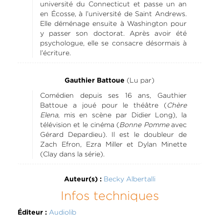
université du Connecticut et passe un an
en Écosse, à l’université de Saint Andrews.
Elle déménage ensuite à Washington pour
y passer son doctorat. Après avoir été
psychologue, elle se consacre désormais à
l’écriture.
(Lu par)
Gauthier Battoue
Comédien depuis ses 16 ans, Gauthier
Battoue a joué pour le théâtre (
Chère
Elena
, mis en scène par Didier Long), la
télévision et le cinéma (
Bonne Pomme
avec
Gérard Depardieu). Il est le doubleur de
Zach Efron, Ezra Miller et Dylan Minette
(Clay dans la série).
Becky Albertalli
Auteur(s) :
Infos techniques
Audiolib
Éditeur :