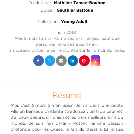
Traduit par
Mathilde Tamae-Bouhon
Lu par
Gauthier Battoue
Collection :
Young Adult
juin 2018
Moi, Simon, 16 ans, Homo sapiens… et gay. Sauf que
personne ne le sait à part mon
amoureux virtuel, Blue, rencontré sur le Tumblr du lycée.
Résumé
Moi, c’est Simon. Simon Spier. Je vis dans une petite
ville en banlieue d’Atlanta (traduisez : un trou paumé).
J’ai deux soeurs, un chien et les trois meilleurs amis du
monde. Je suis fan d’Harry Potter, j’ai une passion
profonde pour les Oréos, je fais du théâtre. Et je suis