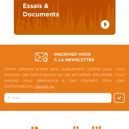
Votre adresse e-mail sera uniquement utilisée pour vous
envoyer des informations sur les actualités d'Audiolib. Vous
pouvez vous désinscrire à tout moment. Pour plus
d'informations,
cliquez ici
.