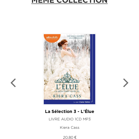
MÊME COLLECTION
La Sélection 3 - L'Élue
LIVRE AUDIO 1CD MP3
Kiera Cass
20,80 €