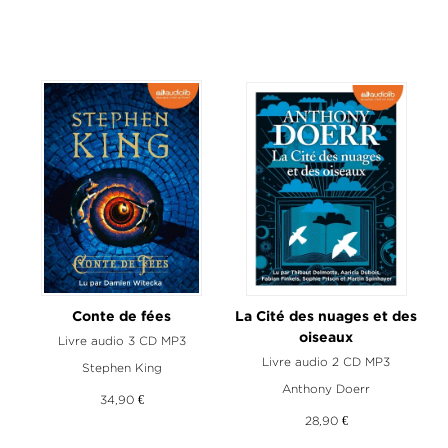
Conte de fées
La Cité des nuages et des
oiseaux
Livre audio 3 CD MP3
Livre audio 2 CD MP3
Stephen King
Anthony Doerr
34,90 €
28,90 €