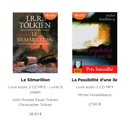
Le Silmarillion
La Possibilité d'une île
Livre audio 2 CD MP3 - Livret 8
Livre audio 2 CD MP3
pages
Michel Houellebecq
John Ronald Reuel Tolkien
,
27,90 €
Christopher Tolkien
28,90 €