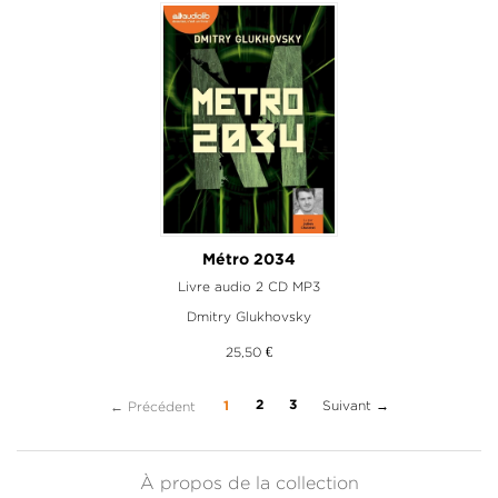
Métro 2034
Livre audio 2 CD MP3
Dmitry Glukhovsky
25,50 €
(current)
Suivant →
← Précédent
2
3
1
À propos de la collection