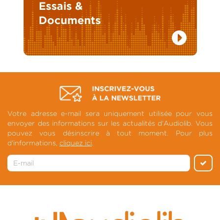
Votre adresse e-mail sera uniquement utilisée pour vous
envoyer des informations sur les actualités d'Audiolib. Vous
pouvez vous désinscrire à tout moment. Pour plus
d'informations,
cliquez ici
.