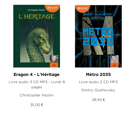
Eragon 4 - L'Héritage
Métro 2035
Livre audio 3 CD MP3 - Livret 8
Livre audio 2 CD MP3
pages
Dmitry Glukhovsky
Christopher Paolini
28,90 €
35,00 €