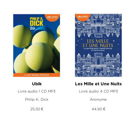
Ubik
Les Mille et Une Nuits
Livre audio 1 CD MP3
Livre audio 4 CD MP3
Philip K. Dick
Anonyme
25,50 €
44,90 €