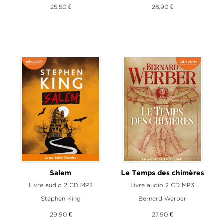
25,50 €
28,90 €
Salem
Le Temps des chimères
Livre audio 2 CD MP3
Livre audio 2 CD MP3
Stephen King
Bernard Werber
29,90 €
27,90 €