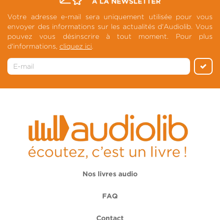
Votre adresse e-mail sera uniquement utilisée pour vous
envoyer des informations sur les actualités d'Audiolib. Vous
pouvez vous désinscrire à tout moment. Pour plus
d'informations,
cliquez ici
.
Nos livres audio
FAQ
Contact