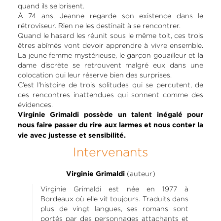
quand ils se brisent.
À 74 ans, Jeanne regarde son existence dans le
rétroviseur. Rien ne les destinait à se rencontrer.
Quand le hasard les réunit sous le même toit, ces trois
êtres abîmés vont devoir apprendre à vivre ensemble.
La jeune femme mystérieuse, le garçon gouailleur et la
dame discrète se retrouvent malgré eux dans une
colocation qui leur réserve bien des surprises.
C’est l’histoire de trois solitudes qui se percutent, de
ces rencontres inattendues qui sonnent comme des
évidences.
Virginie Grimaldi possède un talent inégalé pour
nous faire passer du rire aux larmes et nous conter la
vie avec justesse et sensibilité.
Intervenants
(auteur)
Virginie Grimaldi
Virginie Grimaldi est née en 1977 à
Bordeaux où elle vit toujours. Traduits dans
plus de vingt langues, ses romans sont
portés par des personnages attachants et