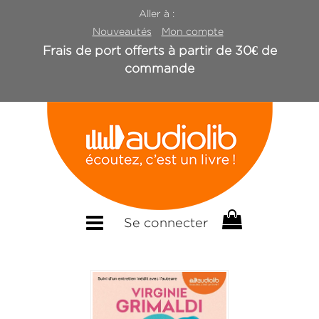
Aller à :
Nouveautés
Mon compte
Frais de port offerts à partir de 30€ de
commande
Se connecter