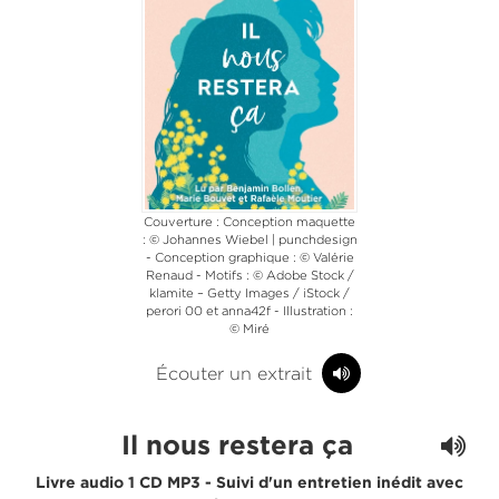
Couverture : Conception maquette
: © Johannes Wiebel | punchdesign
- Conception graphique : © Valérie
Renaud - Motifs : © Adobe Stock /
klamite – Getty Images / iStock /
perori 00 et anna42f - Illustration :
© Miré
Écouter un extrait
Il nous restera ça
Livre audio 1 CD MP3 - Suivi d'un entretien inédit avec