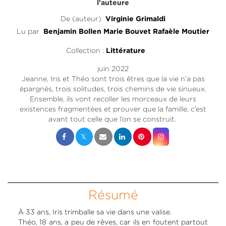
l'auteure
De (auteur)
Virginie Grimaldi
Lu par
Benjamin Bollen
Marie Bouvet
Rafaèle Moutier
Collection :
Littérature
juin 2022
Jeanne, Iris et Théo sont trois êtres que la vie n’a pas
épargnés, trois solitudes, trois chemins de vie sinueux.
Ensemble, ils vont recoller les morceaux de leurs
existences fragmentées et prouver que la famille, c’est
avant tout celle que l’on se construit.
Résumé
À 33 ans, Iris trimballe sa vie dans une valise.
Théo, 18 ans, a peu de rêves, car ils en foutent partout