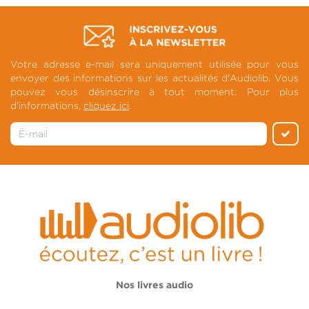
Votre adresse e-mail sera uniquement utilisée pour vous
envoyer des informations sur les actualités d'Audiolib. Vous
pouvez vous désinscrire à tout moment. Pour plus
d'informations,
cliquez ici
.
Nos livres audio