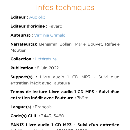
Infos techniques
Audiolib
Éditeur :
Fayard
Éditeur d'origine :
Virginie Grimaldi
Auteur(s) :
Benjamin Bollen, Marie Bouvet, Rafaèle
Narrateur(s):
Moutier
Littérature
Collection :
8 juin 2022
Publication :
Livre audio 1 CD MP3 - Suivi d'un
Support(s) :
entretien inédit avec l'auteure
Temps de lecture Livre audio 1 CD MP3 - Suivi d'un
7h9m
entretien inédit avec l'auteure :
Français
Langue(s) :
3443, 3460
Code(s) CLIL :
EAN13 Livre audio 1 CD MP3 - Suivi d'un entretien