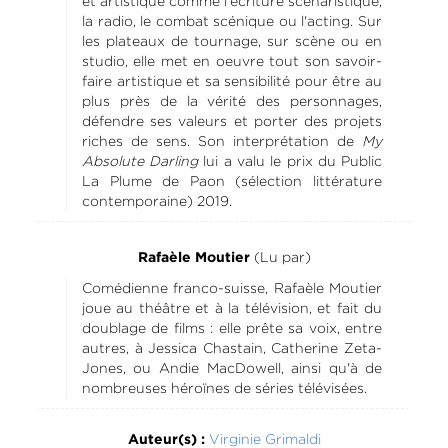
et artistique comme l'écriture scénaristique,
la radio, le combat scénique ou l'acting. Sur
les plateaux de tournage, sur scène ou en
studio, elle met en oeuvre tout son savoir-
faire artistique et sa sensibilité pour être au
plus près de la vérité des personnages,
défendre ses valeurs et porter des projets
riches de sens. Son interprétation de
My
Absolute Darling
lui a valu le prix du Public
La Plume de Paon (sélection littérature
contemporaine) 2019.
(Lu par)
Rafaèle Moutier
Comédienne franco-suisse, Rafaèle Moutier
joue au théâtre et à la télévision, et fait du
doublage de films : elle prête sa voix, entre
autres, à Jessica Chastain, Catherine Zeta-
Jones, ou Andie MacDowell, ainsi qu'à de
nombreuses héroïnes de séries télévisées.
Virginie Grimaldi
Auteur(s) :