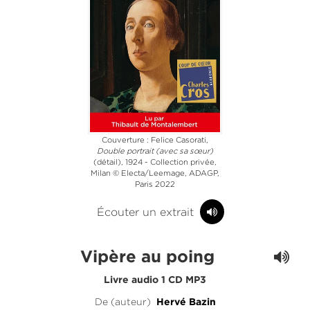
Couverture : Felice Casorati,
Double portrait (avec sa sœur)
(détail), 1924 - Collection privée,
Milan © Electa/Leemage, ADAGP,
Paris 2022
Écouter un extrait
Vipère au poing
Livre audio 1 CD MP3
De (auteur)
Hervé Bazin