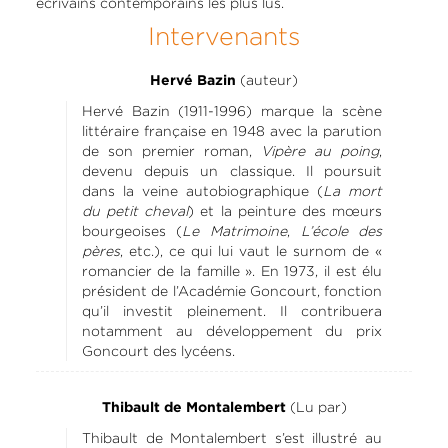
écrivains contemporains les plus lus.
Intervenants
(auteur)
Hervé Bazin
Hervé Bazin (1911-1996) marque la scène
littéraire française en 1948 avec la parution
de son premier roman,
Vipère au poing
,
devenu depuis un classique. Il poursuit
dans la veine autobiographique (
La mort
du petit cheval
) et la peinture des mœurs
bourgeoises (
Le Matrimoine
,
L’école des
pères
, etc.), ce qui lui vaut le surnom de «
romancier de la famille ». En 1973, il est élu
président de l’Académie Goncourt, fonction
qu’il investit pleinement. Il contribuera
notamment au développement du prix
Goncourt des lycéens.
(Lu par)
Thibault de Montalembert
Thibault de Montalembert s’est illustré au