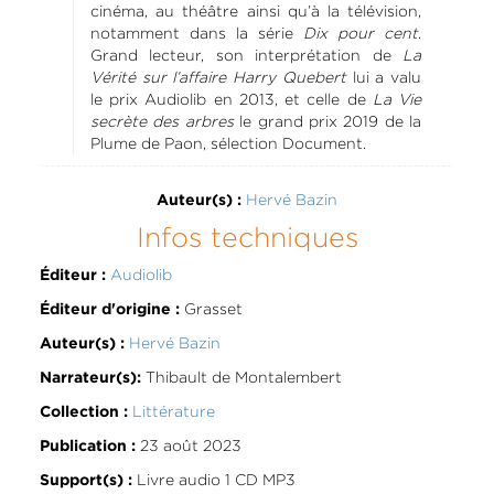
cinéma, au théâtre ainsi qu’à la télévision,
notamment dans la série
Dix pour cent
.
Grand lecteur, son interprétation de
La
Vérité sur l’affaire Harry Quebert
lui a valu
le prix Audiolib en 2013, et celle de
La Vie
secrète des arbres
le grand prix 2019 de la
Plume de Paon, sélection Document.
Hervé Bazin
Auteur(s) :
Infos techniques
Audiolib
Éditeur :
Grasset
Éditeur d'origine :
Hervé Bazin
Auteur(s) :
Thibault de Montalembert
Narrateur(s):
Littérature
Collection :
23 août 2023
Publication :
Livre audio 1 CD MP3
Support(s) :