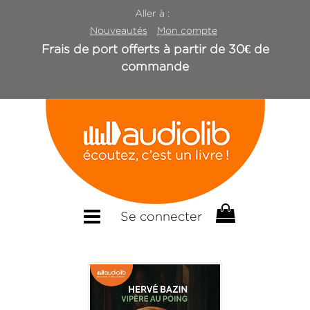
Aller à :
Nouveautés
Mon compte
Frais de port offerts à partir de 30€ de
commande
Se connecter