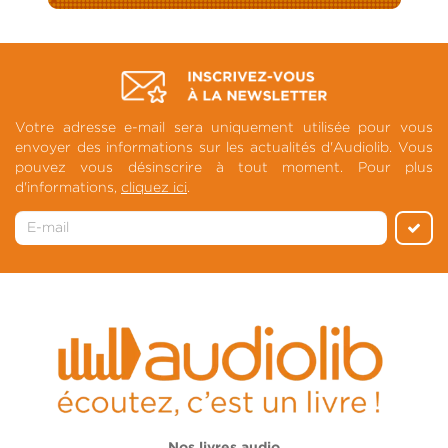
Votre adresse e-mail sera uniquement utilisée pour vous
envoyer des informations sur les actualités d'Audiolib. Vous
pouvez vous désinscrire à tout moment. Pour plus
d'informations,
cliquez ici
.
Nos livres audio