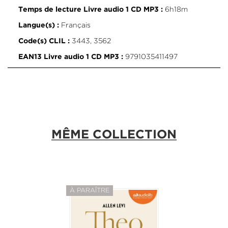
6h18m
Temps de lecture Livre audio 1 CD MP3 :
Français
Langue(s) :
3443, 3562
Code(s) CLIL :
9791035411497
EAN13 Livre audio 1 CD MP3 :
MÊME COLLECTION
À PARAÎTRE