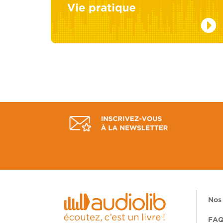
Nos 
FA