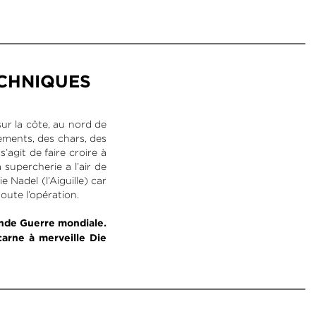
ECHNIQUES
ur la côte, au nord de
ements, des chars, des
’agit de faire croire à
supercherie a l’air de
Nadel (l’Aiguille) car
toute l’opération.
onde Guerre mondiale.
carne à merveille Die