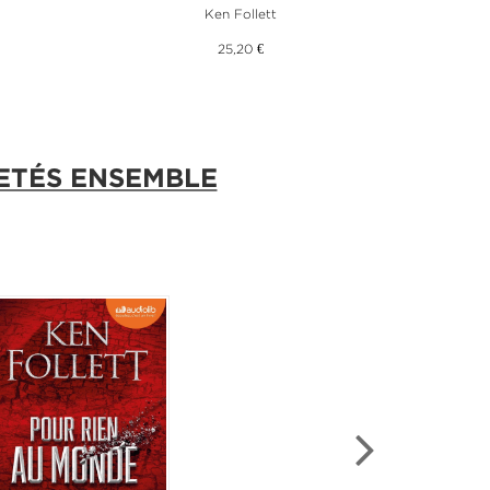
Ken Follett
25,20 €
ETÉS ENSEMBLE
VEAUTÉ