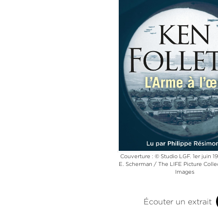
Couverture : © Studio LGF. 1er juin 1
E. Scherman / The LIFE Picture Colle
Images
Écouter un extrait