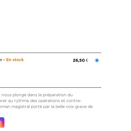
1m
En stock
26,50 €
tt nous plonge dans la préparation du
brer au rythme des opérations et contre-
man magistral porté par la belle voix grave de