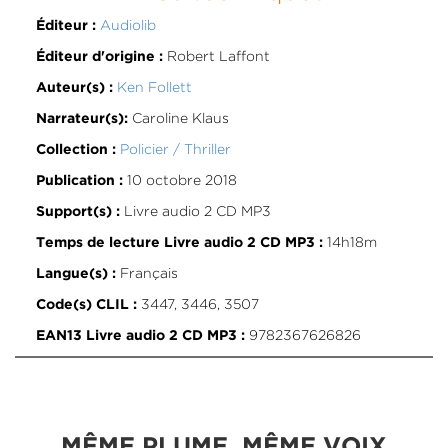
Audiolib
Éditeur :
Robert Laffont
Éditeur d'origine :
Ken Follett
Auteur(s) :
Caroline Klaus
Narrateur(s):
Policier / Thriller
Collection :
10 octobre 2018
Publication :
Livre audio 2 CD MP3
Support(s) :
14h18m
Temps de lecture Livre audio 2 CD MP3 :
Français
Langue(s) :
3447, 3446, 3507
Code(s) CLIL :
9782367626826
EAN13 Livre audio 2 CD MP3 :
MÊME PLUME, MÊME VOIX