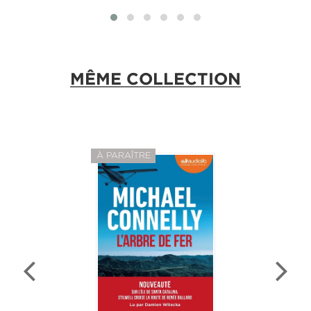
MÊME COLLECTION
À PARAÎTRE