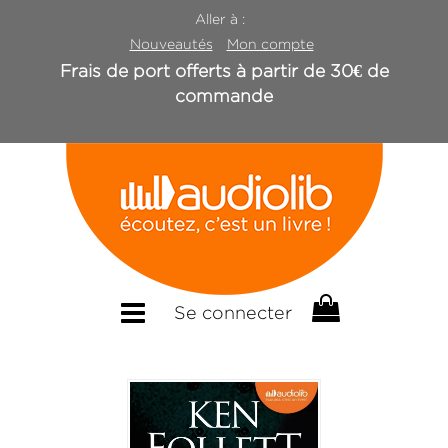
Aller à :
Nouveautés
Mon compte
Frais de port offerts à partir de 30€ de
commande
Se connecter