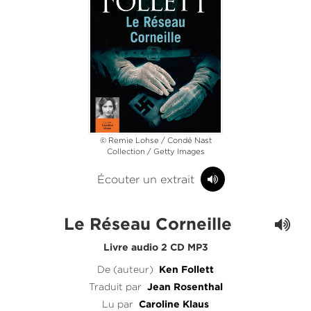
© Remie Lohse / Condé Nast
Collection / Getty Images
Écouter un extrait
Le Réseau Corneille
Livre audio 2 CD MP3
De (auteur)
Ken Follett
Traduit par
Jean Rosenthal
Lu par
Caroline Klaus