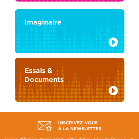
Votre adresse e-mail sera uniquement utilisée pour vous