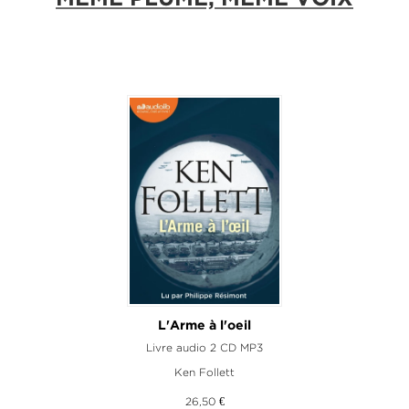
L'Arme à l'oeil
L
Livre audio 2 CD MP3
Ken Follett
26,50 €