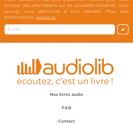
envoyer des informations sur les actualités d'Audiolib. Vous
pouvez vous désinscrire à tout moment. Pour plus
d'informations,
cliquez ici
.
Nos livres audio
FAQ
Contact