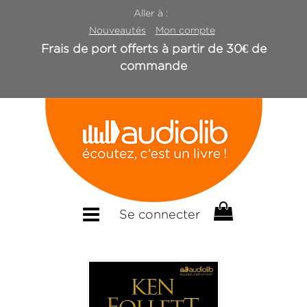
Aller à :
Nouveautés
Mon compte
Frais de port offerts à partir de 30€ de
commande
Se connecter