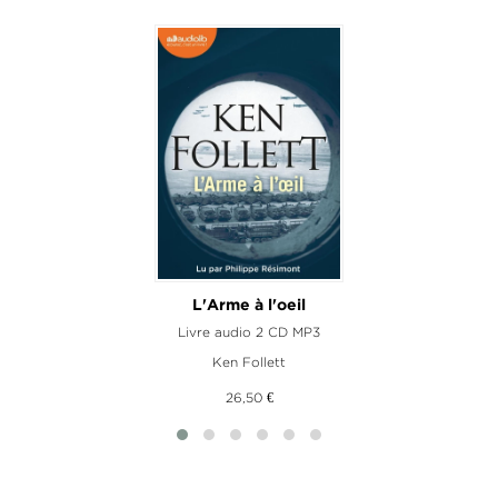
L'Arme à l'oeil
L
Livre audio 2 CD MP3
Ken Follett
26,50 €