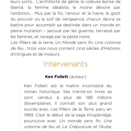
leurs sorts… L’architecte de génie, la voleuse éprise de
liberté, la femme idéaliste, le moine dévoré par
l’ambition… Mus par la foi, l’amour et la haine, le goût
du pouvoir ou la soif de vengeance, chacun devra se
battre pour accomplir sa destinée dans un monde en
pleine mutation – secoué par les guerres, terrassé par
les famines, et ravagé par la peste noire.
Les Piliers de la terre
,
Un Monde sans fin
,
Une colonne
de feu
: trois voix nous content cinq siècles d’Histoire,
d’intrigues et de moeurs.
Intervenants
(auteur)
Ken Follett
Ken Follett est le maître incontesté du
roman historique. Ses trente-six livres se
sont vendus à plus de 188 millions
d’exemplaires. Il connaît son plus grand
succès avec
Les Piliers de la Terre
, paru en
1989. C’est le début de la saga Kingsbridge,
poursuivie avec
Un monde sans fin
,
Une
colonne de feu
et
Le Crépuscule et l’Aube
,