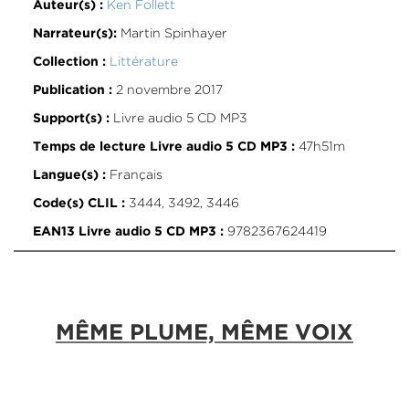
Ken Follett
Auteur(s) :
Martin Spinhayer
Narrateur(s):
Littérature
Collection :
2 novembre 2017
Publication :
Livre audio 5 CD MP3
Support(s) :
47h51m
Temps de lecture Livre audio 5 CD MP3 :
Français
Langue(s) :
3444, 3492, 3446
Code(s) CLIL :
9782367624419
EAN13 Livre audio 5 CD MP3 :
MÊME PLUME, MÊME VOIX