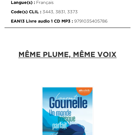
Français
Langue(s) :
3443, 3831, 3373
Code(s) CLIL :
9791035405786
EAN13 Livre audio 1 CD MP3 :
MÊME PLUME, MÊME VOIX