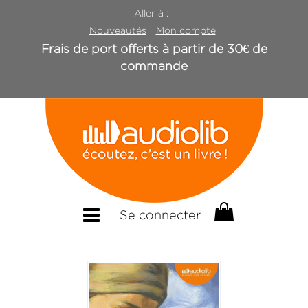
Aller à :
Nouveautés
Mon compte
Frais de port offerts à partir de 30€ de
commande
Se connecter