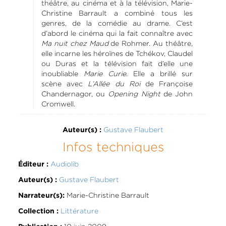
théâtre, au cinéma et à la télévision, Marie-
Christine Barrault a combiné tous les
genres, de la comédie au drame. C’est
d’abord le cinéma qui la fait connaître avec
Ma nuit chez Maud
de Rohmer. Au théâtre,
elle incarne les héroïnes de Tchékov, Claudel
ou Duras et la télévision fait d’elle une
inoubliable
Marie Curie
. Elle a brillé sur
scène avec
L’Allée du Roi
de Françoise
Chandernagor, ou
Opening Night
de John
Cromwell.
Gustave Flaubert
Auteur(s) :
Infos techniques
Audiolib
Éditeur :
Gustave Flaubert
Auteur(s) :
Marie-Christine Barrault
Narrateur(s):
Littérature
Collection :