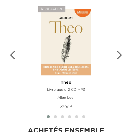
À PARAÎTRE
Theo
Livre audio 2 CD MP3
Allen Levi
27,90 €
ACHETÉS ENSEMBLE