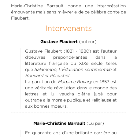
Marie-Christine Barrault donne une interprétation
émouvante mais sans mièvrerie de ce célèbre conte de
Flaubert.
Intervenants
(auteur)
Gustave Flaubert
Gustave Flaubert (1821 - 1880) est l’auteur
d’oeuvres prépondérantes dans la
littérature française du XIXe siècle, telles
que
Salammbô
,
L’Éducation sentimentale
et
Bouvard et Pécuchet
.
La parution de
Madame Bovary
en 1857 est
une véritable révolution dans le monde des
lettres et lui vaudra d’être jugé pour
outrage à la morale publique et religieuse et
aux bonnes moeurs.
(Lu par)
Marie-Christine Barrault
En quarante ans d’une brillante carrière au