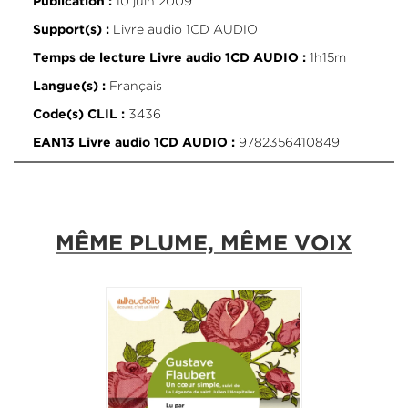
10 juin 2009
Publication :
Livre audio 1CD AUDIO
Support(s) :
1h15m
Temps de lecture Livre audio 1CD AUDIO :
Français
Langue(s) :
3436
Code(s) CLIL :
9782356410849
EAN13 Livre audio 1CD AUDIO :
MÊME PLUME, MÊME VOIX