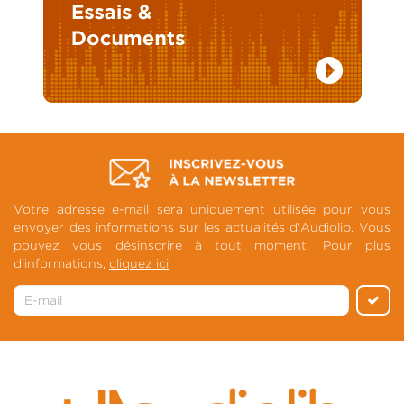
Votre adresse e-mail sera uniquement utilisée pour vous
envoyer des informations sur les actualités d'Audiolib. Vous
pouvez vous désinscrire à tout moment. Pour plus
d'informations,
cliquez ici
.