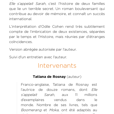
Elle s’appelait Sarah
, c’est l’histoire de deux familles
que lie un terrible secret. Un roman bouleversant qui
contribue au devoir de mémoire, et connaît un succès
international.
L’interprétation d’Odile Cohen rend très subtilement
compte de l’imbrication de deux existences, séparées
par le temps et l’Histoire, mais réunies par d’étranges
coïncidences.
Version abrégée autorisée par l'auteur.
Suivi d'un entretien avec l'auteur.
Intervenants
(auteur)
Tatiana de Rosnay
Franco-anglaise, Tatiana de Rosnay est
l’autrice de douze romans, dont
Elle
s’appelait Sarah
, aux 11 millions
d’exemplaires vendus dans le
monde. Nombre de ses livres, tels que
Boomerang
et
Moka
, ont été adaptés au