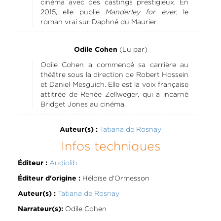
cinéma avec des castings prestigieux. En
2015, elle publie
Manderley for ever
, le
roman vrai sur Daphné du Maurier.
(Lu par)
Odile Cohen
Odile Cohen a commencé sa carrière au
théâtre sous la direction de Robert Hossein
et Daniel Mesguich. Elle est la voix française
attitrée de Renée Zellweger, qui a incarné
Bridget Jones au cinéma.
Tatiana de Rosnay
Auteur(s) :
Infos techniques
Audiolib
Éditeur :
Héloïse d'Ormesson
Éditeur d'origine :
Tatiana de Rosnay
Auteur(s) :
Odile Cohen
Narrateur(s):