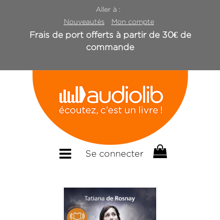
Aller à :
Nouveautés
Mon compte
Frais de port offerts à partir de 30€ de
commande
Se connecter