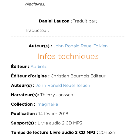
glaciaires
.
(Traduit par)
Daniel Lauzon
Traducteur.
John Ronald Reuel Tolkien
Auteur(s) :
Infos techniques
Audiolib
Éditeur :
Christian Bourgois Editeur
Éditeur d'origine :
John Ronald Reuel Tolkien
Auteur(s) :
Thierry Janssen
Narrateur(s):
Imaginaire
Collection :
14 février 2018
Publication :
Livre audio 2 CD MP3
Support(s) :
20h52m
Temps de lecture Livre audio 2 CD MP3 :