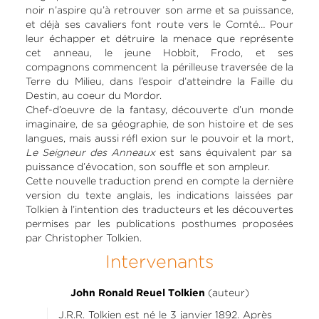
noir n’aspire qu’à retrouver son arme et sa puissance,
et déjà ses cavaliers font route vers le Comté… Pour
leur échapper et détruire la menace que représente
cet anneau, le jeune Hobbit, Frodo, et ses
compagnons commencent la périlleuse traversée de la
Terre du Milieu, dans l’espoir d’atteindre la Faille du
Destin, au coeur du Mordor.
Chef-d’oeuvre de la fantasy, découverte d’un monde
imaginaire, de sa géographie, de son histoire et de ses
langues, mais aussi réfl exion sur le pouvoir et la mort,
Le Seigneur des Anneaux
est sans équivalent par sa
puissance d’évocation, son souffle et son ampleur.
Cette nouvelle traduction prend en compte la dernière
version du texte anglais, les indications laissées par
Tolkien à l’intention des traducteurs et les découvertes
permises par les publications posthumes proposées
par Christopher Tolkien.
Intervenants
(auteur)
John Ronald Reuel Tolkien
J.R.R. Tolkien est né le 3 janvier 1892. Après