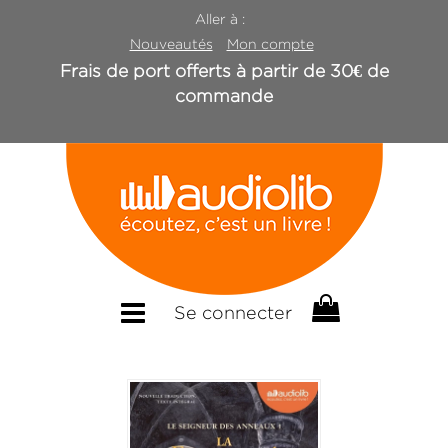
Aller à :
Nouveautés
Mon compte
Frais de port offerts à partir de 30€ de
commande
Se connecter