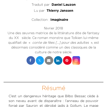
Traduit par
Daniel Lauzon
Lu par
Thierry Janssen
Collection :
Imaginaire
février 2018
Une des œuvres matrice de la littérature dite de fantasy
du XX siècle. Ce roman monstre que Tolkien lui-même
qualifiait de «
conte de fées [...] pour des adultes
», est
désormais considéré comme un des classiques de la
culture de notre siècle.
Résumé
C’est un dangereux héritage que Bilbo Bessac cède à
son neveu avant de disparaître : l’anneau de pouvoir
forgé par Sauron et dérobé jadis à Gollum. Le mage