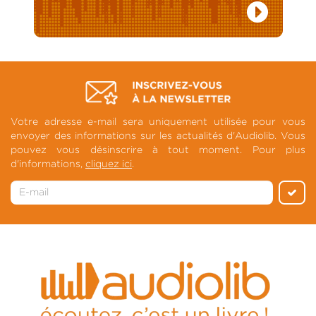
Votre adresse e-mail sera uniquement utilisée pour vous
envoyer des informations sur les actualités d'Audiolib. Vous
pouvez vous désinscrire à tout moment. Pour plus
d'informations,
cliquez ici
.