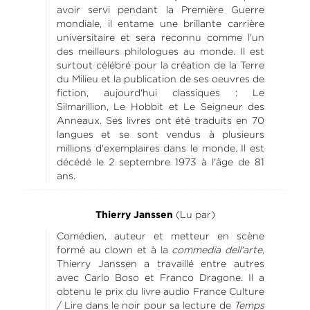
avoir servi pendant la Première Guerre
mondiale, il entame une brillante carrière
universitaire et sera reconnu comme l'un
des meilleurs philologues au monde. Il est
surtout célébré pour la création de la Terre
du Milieu et la publication de ses oeuvres de
fiction, aujourd'hui classiques : Le
Silmarillion, Le Hobbit et Le Seigneur des
Anneaux. Ses livres ont été traduits en 70
langues et se sont vendus à plusieurs
millions d'exemplaires dans le monde. Il est
décédé le 2 septembre 1973 à l'âge de 81
ans.
(Lu par)
Thierry Janssen
Comédien, auteur et metteur en scène
formé au clown et à la
commedia dell'arte
,
Thierry Janssen a travaillé entre autres
avec Carlo Boso et Franco Dragone. Il a
obtenu le prix du livre audio France Culture
/ Lire dans le noir pour sa lecture de
Temps