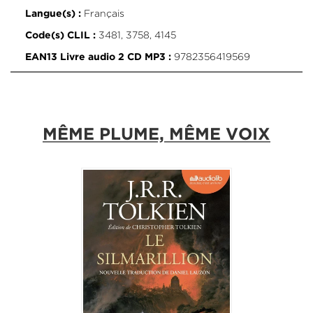
Français
Langue(s) :
3481, 3758, 4145
Code(s) CLIL :
9782356419569
EAN13 Livre audio 2 CD MP3 :
MÊME PLUME, MÊME VOIX