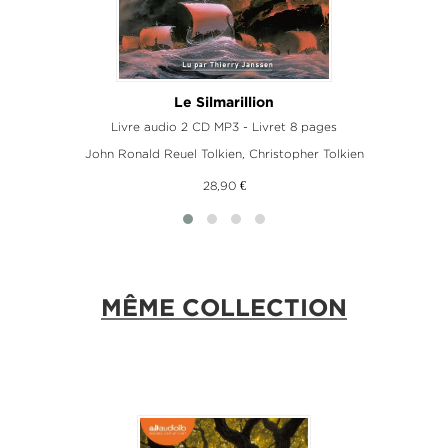
Le Silmarillion
Livre audio 2 CD MP3 - Livret 8 pages
John Ronald Reuel Tolkien
,
Christopher Tolkien
28,90 €
MÊME COLLECTION