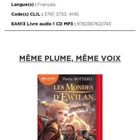
Français
Langue(s) :
3747, 3753, 4145
Code(s) CLIL :
9782367622743
EAN13 Livre audio 1 CD MP3 :
MÊME PLUME, MÊME VOIX