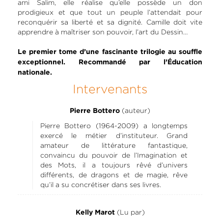
ami Salim, elle réalise qu’elle possède un don
prodigieux et que tout un peuple l’attendait pour
reconquérir sa liberté et sa dignité. Camille doit vite
apprendre à maîtriser son pouvoir, l’art du Dessin…
Le premier tome d’une fascinante trilogie au souffle
exceptionnel. Recommandé par l’Éducation
nationale.
Intervenants
(auteur)
Pierre Bottero
Pierre Bottero (1964-2009) a longtemps
exercé le métier d’instituteur. Grand
amateur de littérature fantastique,
convaincu du pouvoir de l’Imagination et
des Mots, il a toujours rêvé d’univers
différents, de dragons et de magie, rêve
qu’il a su concrétiser dans ses livres.
(Lu par)
Kelly Marot