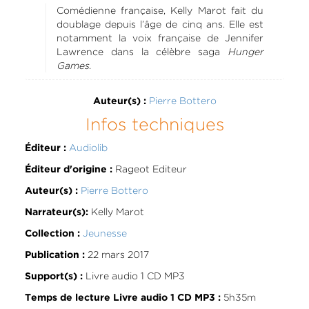
Comédienne française, Kelly Marot fait du
doublage depuis l’âge de cinq ans. Elle est
notamment la voix française de Jennifer
Lawrence dans la célèbre saga
Hunger
Games
.
Pierre Bottero
Auteur(s) :
Infos techniques
Audiolib
Éditeur :
Rageot Editeur
Éditeur d'origine :
Pierre Bottero
Auteur(s) :
Kelly Marot
Narrateur(s):
Jeunesse
Collection :
22 mars 2017
Publication :
Livre audio 1 CD MP3
Support(s) :
5h35m
Temps de lecture Livre audio 1 CD MP3 :