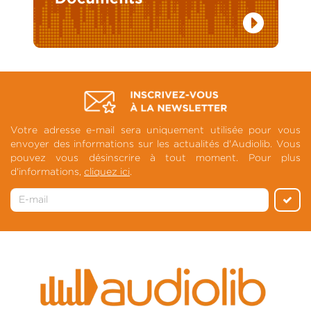
Votre adresse e-mail sera uniquement utilisée pour vous
envoyer des informations sur les actualités d'Audiolib. Vous
pouvez vous désinscrire à tout moment. Pour plus
d'informations,
cliquez ici
.