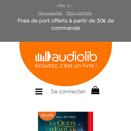
Aller à :
Nouveautés
Mon compte
Frais de port offerts à partir de 30€ de
commande
Se connecter