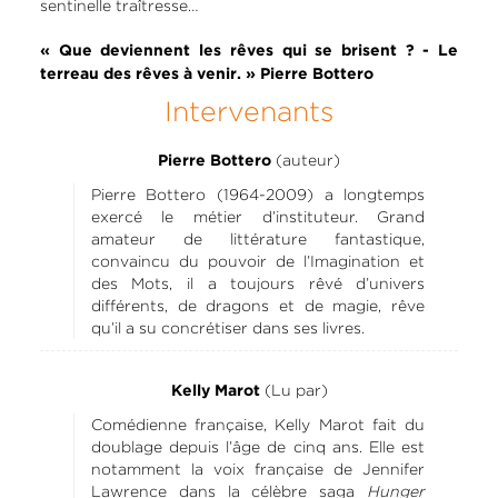
sentinelle traîtresse…
« Que deviennent les rêves qui se brisent ? - Le
terreau des rêves à venir. » Pierre Bottero
Intervenants
(auteur)
Pierre Bottero
Pierre Bottero (1964-2009) a longtemps
exercé le métier d’instituteur. Grand
amateur de littérature fantastique,
convaincu du pouvoir de l’Imagination et
des Mots, il a toujours rêvé d’univers
différents, de dragons et de magie, rêve
qu’il a su concrétiser dans ses livres.
(Lu par)
Kelly Marot
Comédienne française, Kelly Marot fait du
doublage depuis l’âge de cinq ans. Elle est
notamment la voix française de Jennifer
Lawrence dans la célèbre saga
Hunger