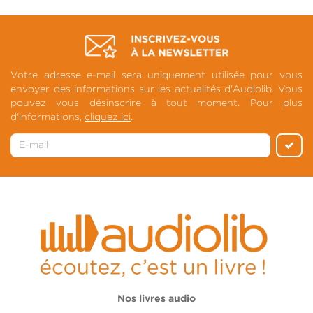
Votre adresse e-mail sera uniquement utilisée pour vous
envoyer des informations sur les actualités d'Audiolib. Vous
pouvez vous désinscrire à tout moment. Pour plus
d'informations,
cliquez ici
.
Nos livres audio