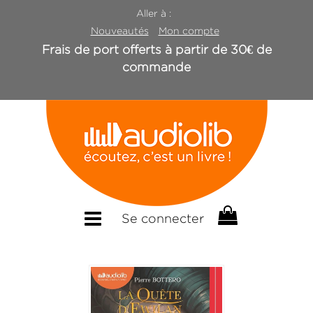
Aller à :
Nouveautés
Mon compte
Frais de port offerts à partir de 30€ de
commande
Se connecter