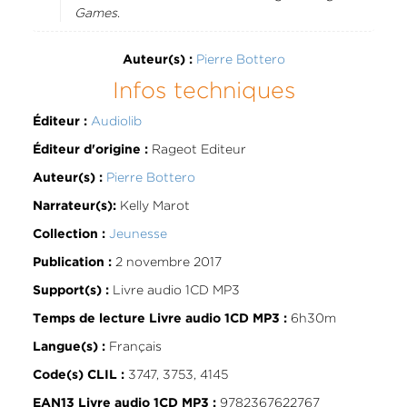
Games
.
Pierre Bottero
Auteur(s) :
Infos techniques
Audiolib
Éditeur :
Rageot Editeur
Éditeur d'origine :
Pierre Bottero
Auteur(s) :
Kelly Marot
Narrateur(s):
Jeunesse
Collection :
2 novembre 2017
Publication :
Livre audio 1CD MP3
Support(s) :
6h30m
Temps de lecture Livre audio 1CD MP3 :
Français
Langue(s) :
3747, 3753, 4145
Code(s) CLIL :
9782367622767
EAN13 Livre audio 1CD MP3 :