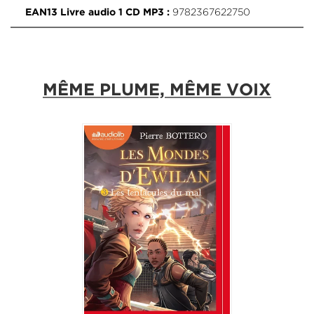
9782367622750
EAN13 Livre audio 1 CD MP3 :
MÊME PLUME, MÊME VOIX