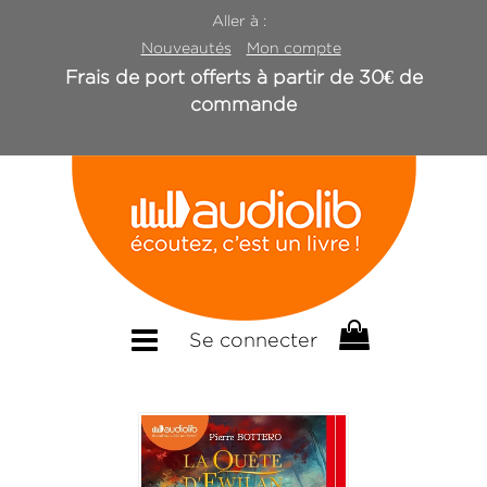
Aller à :
Nouveautés
Mon compte
Frais de port offerts à partir de 30€ de
commande
Se connecter