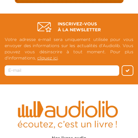
Votre adresse e-mail sera uniquement utilisée pour vous
envoyer des informations sur les actualités d'Audiolib. Vous
pouvez vous désinscrire à tout moment. Pour plus
d'informations,
cliquez ici
.