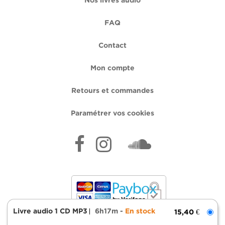
Nos livres audio
FAQ
Contact
Mon compte
Retours et commandes
Paramétrer vos cookies
Livre audio 1 CD MP3
6h17m
En stock
15,40 €