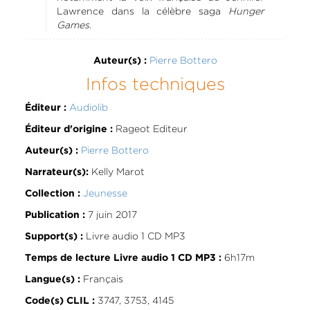
Lawrence dans la célèbre saga
Hunger
Games
.
Pierre Bottero
Auteur(s) :
Infos techniques
Audiolib
Éditeur :
Rageot Editeur
Éditeur d'origine :
Pierre Bottero
Auteur(s) :
Kelly Marot
Narrateur(s):
Jeunesse
Collection :
7 juin 2017
Publication :
Livre audio 1 CD MP3
Support(s) :
6h17m
Temps de lecture Livre audio 1 CD MP3 :
Français
Langue(s) :
3747, 3753, 4145
Code(s) CLIL :