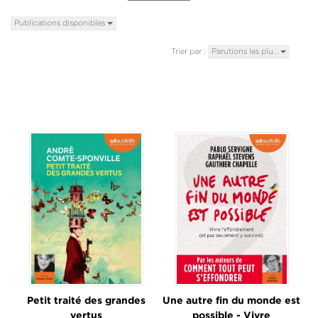
Publications disponibles
Trier par :
Parutions les plu…
Petit traité des grandes
Une autre fin du monde est
vertus
possible - Vivre