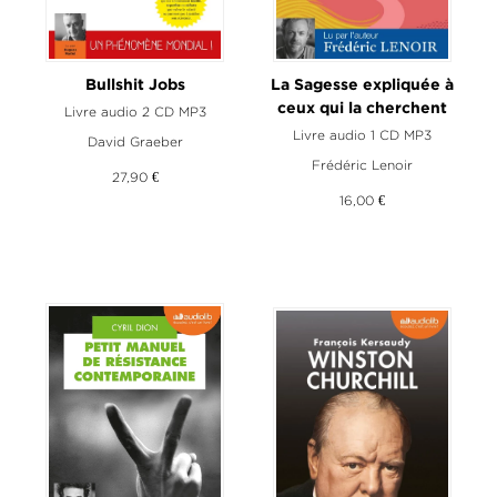
Bullshit Jobs
La Sagesse expliquée à
ceux qui la cherchent
Livre audio 2 CD MP3
Livre audio 1 CD MP3
David Graeber
Frédéric Lenoir
27,90 €
16,00 €