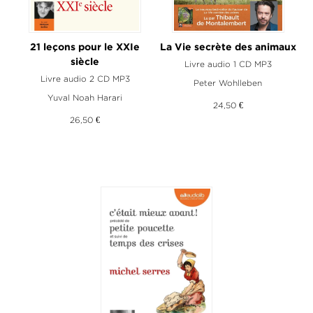
21 leçons pour le XXIe
La Vie secrète des animaux
siècle
Livre audio 1 CD MP3
Livre audio 2 CD MP3
Peter Wohlleben
Yuval Noah Harari
24,50 €
26,50 €