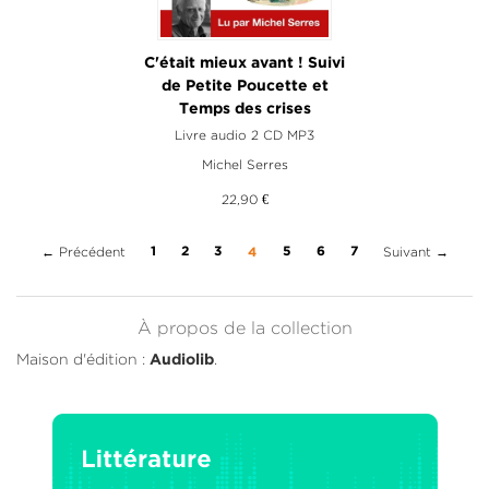
C'était mieux avant ! Suivi
de Petite Poucette et
Temps des crises
Livre audio 2 CD MP3
Michel Serres
22,90 €
← Précédent
(current)
Suivant →
1
2
3
5
6
7
4
À propos de la collection
Maison d'édition :
.
Audiolib