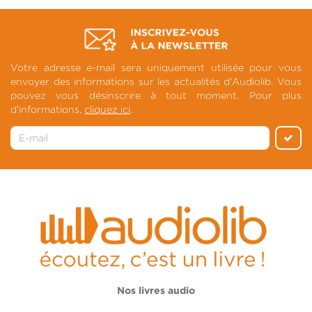
Votre adresse e-mail sera uniquement utilisée pour vous
envoyer des informations sur les actualités d'Audiolib. Vous
pouvez vous désinscrire à tout moment. Pour plus
d'informations,
cliquez ici
.
Nos livres audio