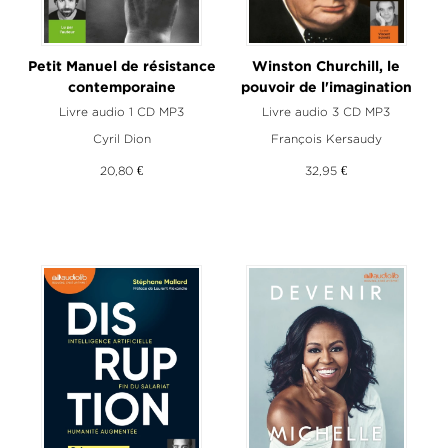
Petit Manuel de résistance
Winston Churchill, le
contemporaine
pouvoir de l'imagination
Livre audio 1 CD MP3
Livre audio 3 CD MP3
Cyril Dion
François Kersaudy
20,80 €
32,95 €