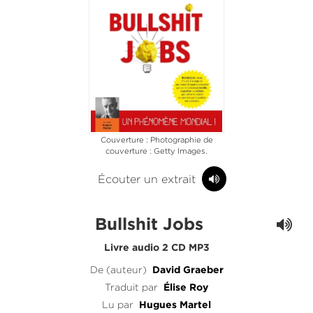
Couverture : Photographie de
couverture : Getty Images.
Écouter un extrait
Bullshit Jobs
Livre audio 2 CD MP3
De (auteur)
David Graeber
Traduit par
Élise Roy
Lu par
Hugues Martel