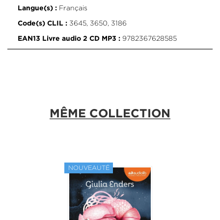
Français
Langue(s) :
3645, 3650, 3186
Code(s) CLIL :
9782367628585
EAN13 Livre audio 2 CD MP3 :
MÊME COLLECTION
NOUVEAUTÉ