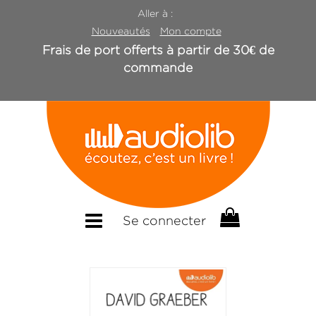
Aller à :
Nouveautés
Mon compte
Frais de port offerts à partir de 30€ de
commande
Se connecter