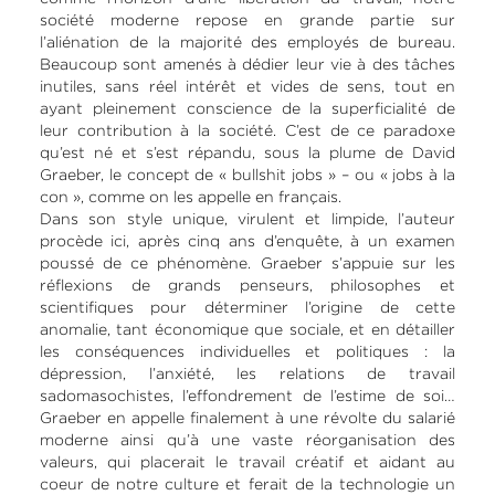
société moderne repose en grande partie sur
l’aliénation de la majorité des employés de bureau.
Beaucoup sont amenés à dédier leur vie à des tâches
inutiles, sans réel intérêt et vides de sens, tout en
ayant pleinement conscience de la superficialité de
leur contribution à la société. C’est de ce paradoxe
qu’est né et s’est répandu, sous la plume de David
Graeber, le concept de « bullshit jobs » – ou « jobs à la
con », comme on les appelle en français.
Dans son style unique, virulent et limpide, l’auteur
procède ici, après cinq ans d’enquête, à un examen
poussé de ce phénomène. Graeber s’appuie sur les
réflexions de grands penseurs, philosophes et
scientifiques pour déterminer l’origine de cette
anomalie, tant économique que sociale, et en détailler
les conséquences individuelles et politiques : la
dépression, l’anxiété, les relations de travail
sadomasochistes, l’effondrement de l’estime de soi…
Graeber en appelle finalement à une révolte du salarié
moderne ainsi qu’à une vaste réorganisation des
valeurs, qui placerait le travail créatif et aidant au
coeur de notre culture et ferait de la technologie un