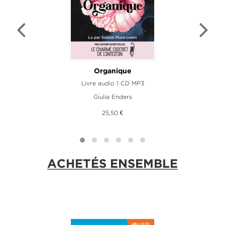
e
Organique
Livre audio 1 CD MP3
L
Giulia Enders
25,50 €
ACHETÉS ENSEMBLE