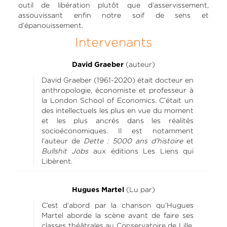
outil de libération plutôt que d’asservissement,
assouvissant enfin notre soif de sens et
d’épanouissement.
Intervenants
(auteur)
David Graeber
David Graeber (1961-2020) était docteur en
anthropologie, économiste et professeur à
la London School of Economics. C’était un
des intellectuels les plus en vue du moment
et les plus ancrés dans les réalités
socioéconomiques. Il est notamment
l’auteur de
Dette : 5000 ans d’histoire
et
Bullshit Jobs
aux éditions Les Liens qui
Libèrent.
(Lu par)
Hugues Martel
C’est d’abord par la chanson qu’Hugues
Martel aborde la scène avant de faire ses
classes théâtrales au Conservatoire de Lille.