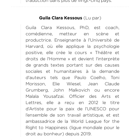
traduction dans plus de vingt-cinq pays.
(Lu par)
Guila Clara Kessous
Guila Clara Kessous, PhD, est coach,
comédienne, metteur en scène et
productrice. Enseignante à l’Université de
Harvard, où elle applique la psychologie
positive, elle crée le cours « Théâtre et
droits de l'Homme » et devient l'interprète
de grands textes portant sur des causes
sociales et humanitaires à la demande
d'auteurs tels que Paulo Coelho, Toni
Morisson, Elie Wiesel, Jean Claude
Grumberg, John Malkovich ou encore
Malala Yousafzai. Officier des Arts et
Lettres, elle a reçu en 2012 le titre
d’Artiste pour la paix de l’UNESCO pour
l’ensemble de son travail artistique, et est
ambassadrice de la World League for the
Right to Happiness (ligue mondiale pour le
droit au bonheur) depuis 2019.