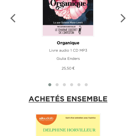
e
Organique
Livre audio 1 CD MP3
L
Giulia Enders
25,50 €
ACHETÉS ENSEMBLE