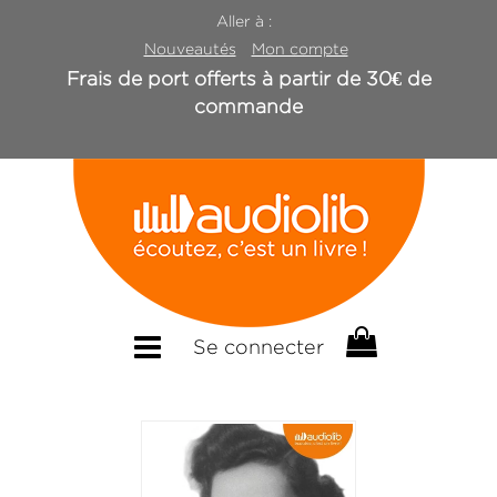
Aller à :
Nouveautés
Mon compte
Frais de port offerts à partir de 30€ de
commande
Se connecter