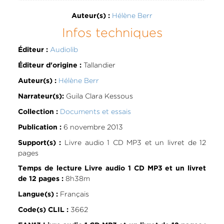
Hélène Berr
Auteur(s) :
Infos techniques
Audiolib
Éditeur :
Tallandier
Éditeur d'origine :
Hélène Berr
Auteur(s) :
Guila Clara Kessous
Narrateur(s):
Documents et essais
Collection :
6 novembre 2013
Publication :
Livre audio 1 CD MP3 et un livret de 12
Support(s) :
pages
Temps de lecture Livre audio 1 CD MP3 et un livret
8h38m
de 12 pages :
Français
Langue(s) :
3662
Code(s) CLIL :