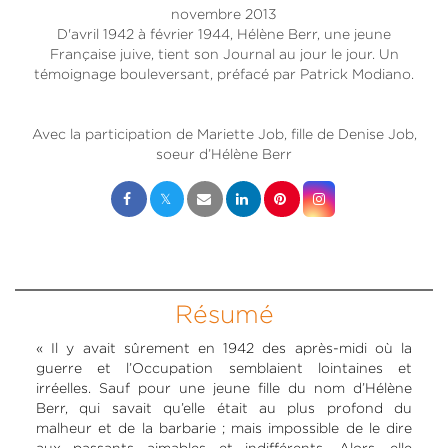
novembre 2013
D'avril 1942 à février 1944, Hélène Berr, une jeune
Française juive, tient son Journal au jour le jour. Un
témoignage bouleversant, préfacé par Patrick Modiano.
Avec la participation de Mariette Job, fille de Denise Job,
soeur d’Hélène Berr
Résumé
« Il y avait sûrement en 1942 des après-midi où la
guerre et l’Occupation semblaient lointaines et
irréelles. Sauf pour une jeune fille du nom d’Hélène
Berr, qui savait qu’elle était au plus profond du
malheur et de la barbarie ; mais impossible de le dire
aux passants aimables et indifférents. Alors, elle