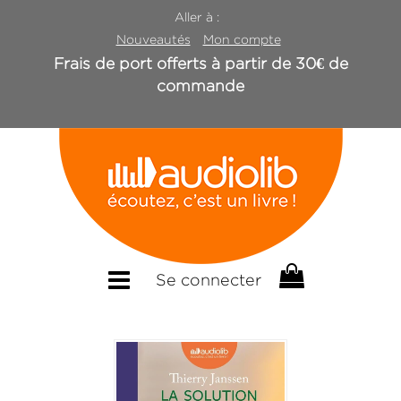
Aller à :
Nouveautés
Mon compte
Frais de port offerts à partir de 30€ de
commande
Se connecter