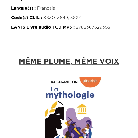
Français
Langue(s) :
3830, 3649, 3827
Code(s) CLIL :
9782367629353
EAN13 Livre audio 1 CD MP3 :
MÊME PLUME, MÊME VOIX