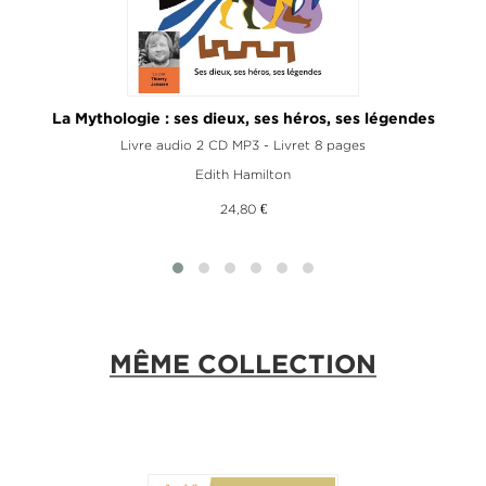
La Mythologie : ses dieux, ses héros, ses légendes
Livre audio 2 CD MP3 - Livret 8 pages
Edith Hamilton
24,80 €
MÊME COLLECTION