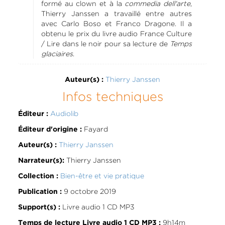
formé au clown et à la
commedia dell'arte
,
Thierry Janssen a travaillé entre autres
avec Carlo Boso et Franco Dragone. Il a
obtenu le prix du livre audio France Culture
/ Lire dans le noir pour sa lecture de
Temps
glaciaires
.
Thierry Janssen
Auteur(s) :
Infos techniques
Audiolib
Éditeur :
Fayard
Éditeur d'origine :
Thierry Janssen
Auteur(s) :
Thierry Janssen
Narrateur(s):
Bien-être et vie pratique
Collection :
9 octobre 2019
Publication :
Livre audio 1 CD MP3
Support(s) :
9h14m
Temps de lecture Livre audio 1 CD MP3 :