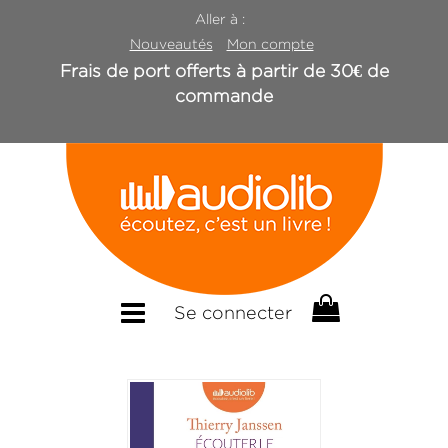
Aller à :
Nouveautés
Mon compte
Frais de port offerts à partir de 30€ de
commande
Se connecter