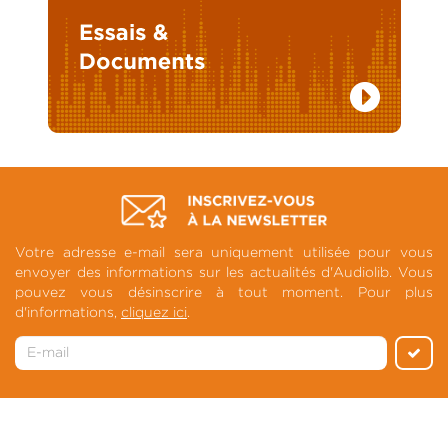
Votre adresse e-mail sera uniquement utilisée pour vous
envoyer des informations sur les actualités d'Audiolib. Vous
pouvez vous désinscrire à tout moment. Pour plus
d'informations,
cliquez ici
.