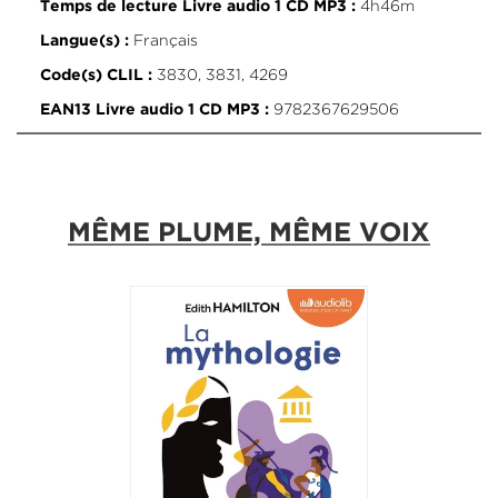
4h46m
Temps de lecture Livre audio 1 CD MP3 :
Français
Langue(s) :
3830, 3831, 4269
Code(s) CLIL :
9782367629506
EAN13 Livre audio 1 CD MP3 :
MÊME PLUME, MÊME VOIX