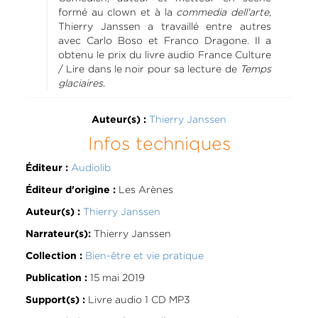
formé au clown et à la
commedia dell'arte
,
Thierry Janssen a travaillé entre autres
avec Carlo Boso et Franco Dragone. Il a
obtenu le prix du livre audio France Culture
/ Lire dans le noir pour sa lecture de
Temps
glaciaires
.
Thierry Janssen
Auteur(s) :
Infos techniques
Audiolib
Éditeur :
Les Arènes
Éditeur d'origine :
Thierry Janssen
Auteur(s) :
Thierry Janssen
Narrateur(s):
Bien-être et vie pratique
Collection :
15 mai 2019
Publication :
Livre audio 1 CD MP3
Support(s) :