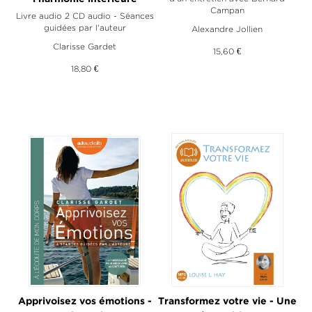
Campan
Livre audio 2 CD audio - Séances
guidées par l'auteur
Alexandre Jollien
Clarisse Gardet
15,60 €
18,80 €
Apprivoisez vos émotions -
Transformez votre vie - Une