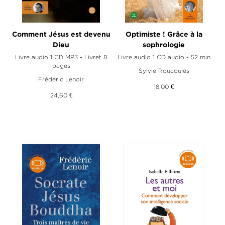
Comment Jésus est devenu
Optimiste ! Grâce à la
Dieu
sophrologie
Livre audio 1 CD MP3 - Livret 8
Livre audio 1 CD audio - 52 min
pages
Sylvie Roucoulès
Frédéric Lenoir
18,00 €
24,60 €