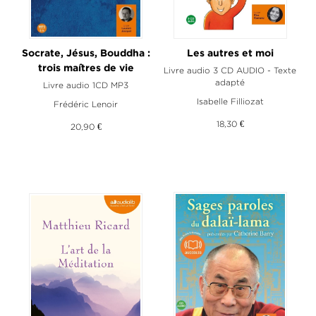
Socrate, Jésus, Bouddha :
Les autres et moi
trois maîtres de vie
Livre audio 3 CD AUDIO - Texte
adapté
Livre audio 1CD MP3
Isabelle Filliozat
Frédéric Lenoir
18,30 €
20,90 €