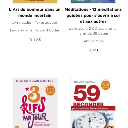
L'Art du bonheur dans un
Méditations - 12 méditations
monde incertain
guidées pour s'ouvrir à soi
et aux autres
Livre audio - Texte adapté
Livre audio 2 CD audio et un
Le dalaï-lama
,
Howard Cutler
livret de 36 pages
19,30 €
Fabrice Midal
18,00 €