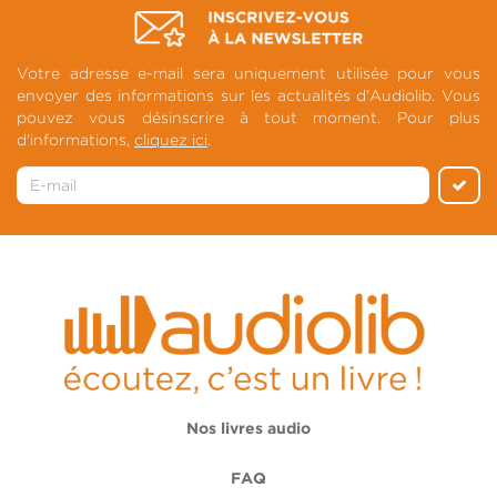
Votre adresse e-mail sera uniquement utilisée pour vous
envoyer des informations sur les actualités d'Audiolib. Vous
pouvez vous désinscrire à tout moment. Pour plus
d'informations,
cliquez ici
.
Nos livres audio
FAQ