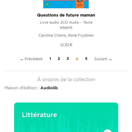
Questions de future maman
Livre audio 2CD Audio - Texte
adapté
Caroline Chaine
,
René Frydman
12,20 €
← Précédent
(current)
Suivant →
1
2
3
5
4
À propos de la collection
Maison d'édition :
.
Audiolib