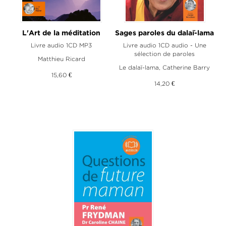
L'Art de la méditation
Sages paroles du dalaï-lama
Livre audio 1CD MP3
Livre audio 1CD audio - Une
sélection de paroles
Matthieu Ricard
Le dalaï-lama
,
Catherine Barry
15,60 €
14,20 €