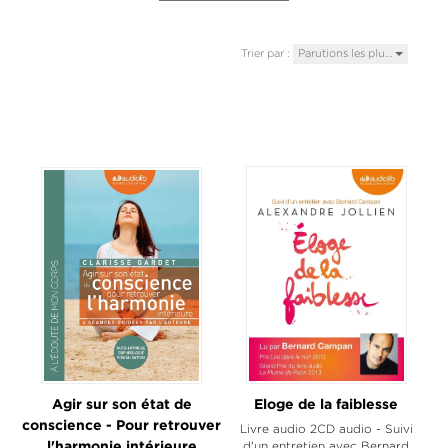
Trier par :
Parutions les plu…
Agir sur son état de
Eloge de la faiblesse
conscience - Pour retrouver
Livre audio 2CD audio - Suivi
d'un entretien avec Bernard
l'harmonie intérieure